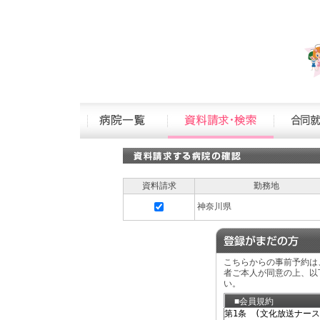
資料請求
勤務地
神奈川県
こちらからの事前予約は
者ご本人が同意の上、以
い。
■会員規約