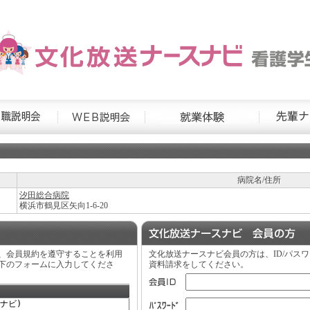
病院名/住所
汐田総合病院
横浜市鶴見区矢向1-6-20
、会員規約を遵守することを利用
文化放送ナースナビ会員の方は、ID/パス
下のフォームに入力してくださ
資料請求をしてください。