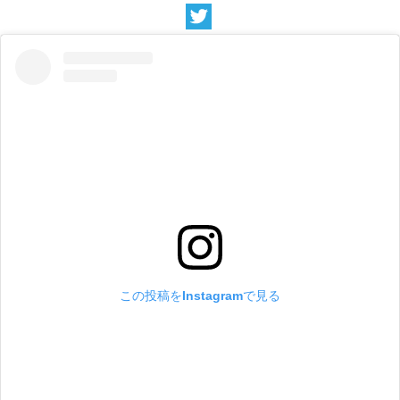
この投稿をInstagramで見る