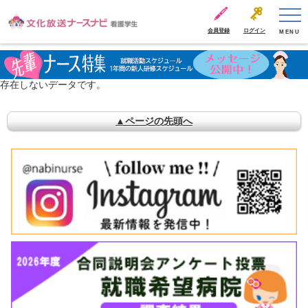
会員登録
ログイン
MENU
存在しないデータです。
▲ページの先頭へ