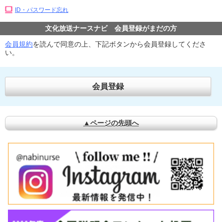
ID・パスワード忘れ
文化放送ナースナビ 会員登録がまだの方
会員規約
を読んで同意の上、下記ボタンから会員登録してくださ
い。
会員登録
▲ページの先頭へ