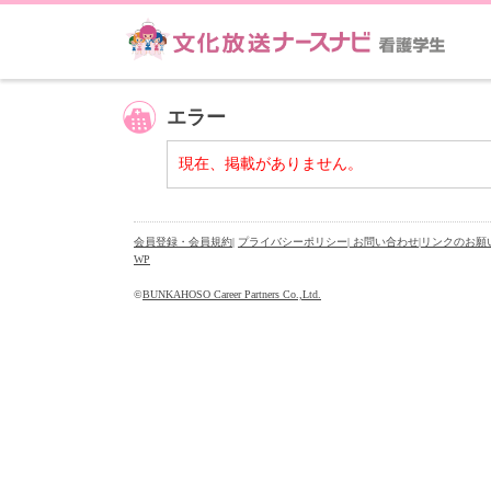
エラー
現在、掲載がありません。
会員登録・会員規約
|
プライバシーポリシー
| お問い合わせ
|
リンクのお願
WP
©
BUNKAHOSO Career Partners Co.,Ltd.