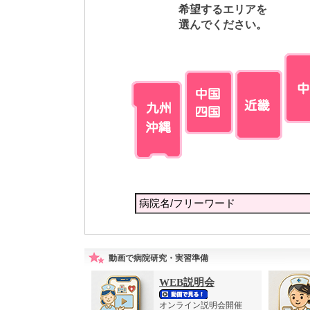
希望するエリアを
選んでください。
動画で病院研究・実習準備
WEB説明会
オンライン説明会開催