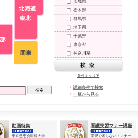
茨城県
栃木県
群馬県
埼玉県
千葉県
東京都
神奈川県
条件をクリア
詳細条件で検索
一覧から見る
動画特集
看護実習マナー講座
東京慈恵会医科大学...
実習で困らない！マナー