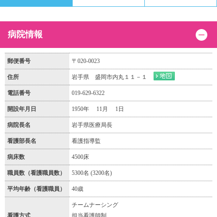
病院情報
郵便番号
〒020-0023
住所
岩手県 盛岡市内丸１１－１
電話番号
019-629-6322
開設年月日
1950年 11月 1日
病院長名
岩手県医療局長
看護部長名
看護指導監
病床数
4500床
職員数（看護職員数）
5300名 (3200名)
平均年齢（看護職員）
40歳
チームナーシング
看護方式
担当看護師制