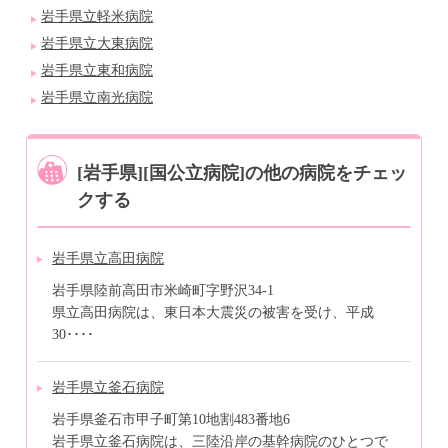
岩手県立軽米病院
岩手県立大東病院
岩手県立東和病院
岩手県立南光病院
[岩手県][国公立病院]の他の病院をチェッ
クする
岩手県立高田病院
岩手県陸前高田市米崎町字野沢34-1
県立高田病院は、東日本大震災の被害を受け、平成
30････
岩手県立釜石病院
岩手県釜石市甲子町第10地割483番地6
岩手県立釜石病院は、三陸沿岸の基幹病院のひとつで