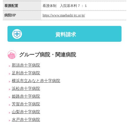
看護配置
看護体制 入院基本料７：１
病院HP
https://www.maebashi.jrc.or.jp/
資料請求
グループ病院・関連病院
那須赤十字病院
足利赤十字病院
横浜市立みなと赤十字病院
浜松赤十字病院
姫路赤十字病院
芳賀赤十字病院
山梨赤十字病院
水戸赤十字病院