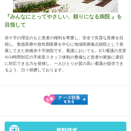
『みんなにとってやさしい、頼りになる病院 』を
目指して
赤十字の理念のもと患者の権利を尊重し、安全で良質な医療を目
指し、救急医療や急性期医療を中心に地域医療拠点病院として発
展してきた前橋赤十字病院です。看護においても、ICU看護の充実
や24時間対応の手術室スタッフ体制の整備など患者や家族に適切
に対応できる力を発揮し、一人ひとりが質の高い看護が提供でき
るよう、日々研鑽しております。
資料請求