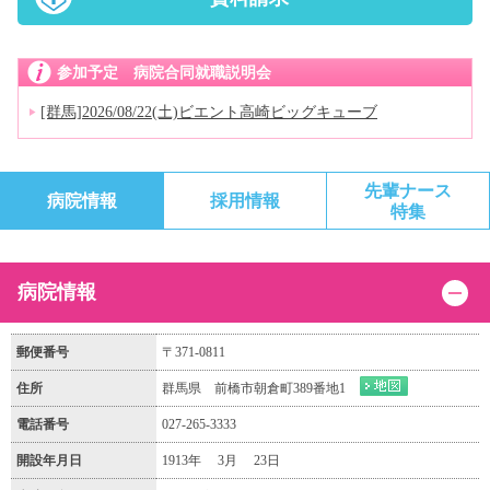
参加予定 病院合同就職説明会
[群馬]2026/08/22(土)ビエント高崎ビッグキューブ
先輩ナース
病院情報
採用情報
特集
病院情報
郵便番号
〒371-0811
住所
群馬県 前橋市朝倉町389番地1
電話番号
027-265-3333
開設年月日
1913年 3月 23日