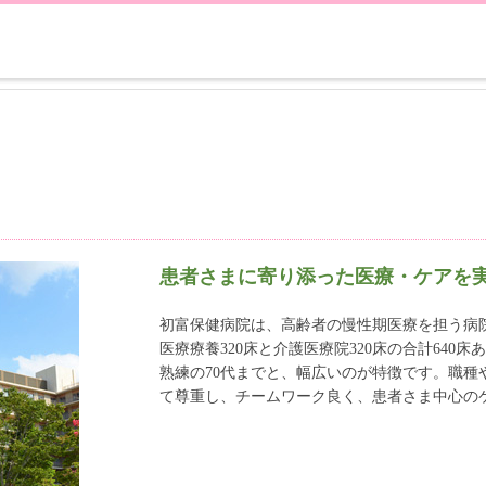
患者さまに寄り添った医療・ケアを
初富保健病院は、高齢者の慢性期医療を担う病
医療療養320床と介護医療院320床の合計640
熟練の70代までと、幅広いのが特徴です。職
て尊重し、チームワーク良く、患者さま中心の