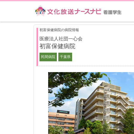
初富保健病院の病院情報
医療法人社団一心会
初富保健病院
民間病院
千葉県