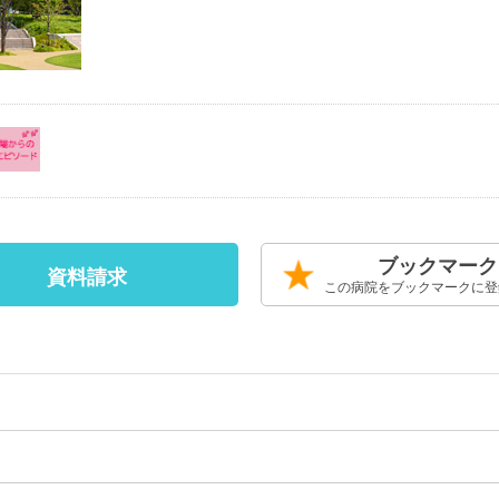
ブックマーク
資料請求
この病院をブックマークに登