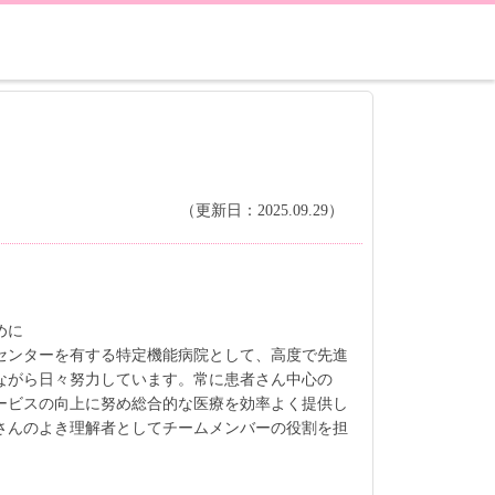
（更新日：2025.09.29）
めに
センターを有する特定機能病院として、高度で先進
ながら日々努力しています。常に患者さん中心の
ービスの向上に努め総合的な医療を効率よく提供し
さんのよき理解者としてチームメンバーの役割を担