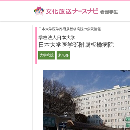
日本大学医学部附属板橋病院の病院情報
学校法人日本大学
日本大学医学部附属板橋病院
大学病院
東京都