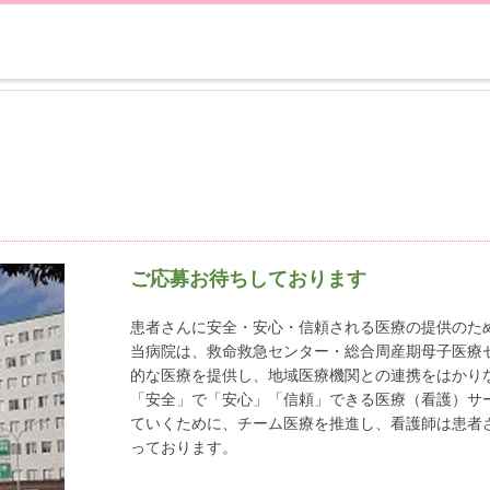
ご応募お待ちしております
患者さんに安全・安心・信頼される医療の提供のた
当病院は、救命救急センター・総合周産期母子医療
的な医療を提供し、地域医療機関との連携をはかり
「安全」で「安心」「信頼」できる医療（看護）サ
ていくために、チーム医療を推進し、看護師は患者
っております。