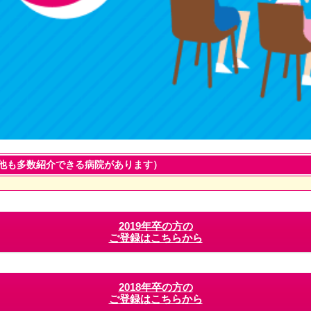
他も多数紹介できる病院があります）
2019年卒の方の
ご登録はこちらから
2018年卒の方の
ご登録はこちらから