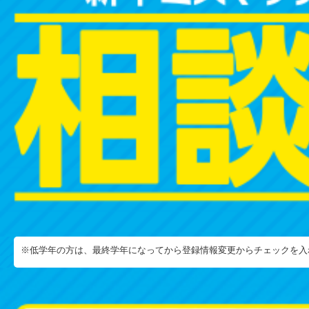
※低学年の方は、最終学年になってから登録情報変更からチェックを入