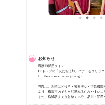
お知らせ
看護師採用ライン
HPトップの「友だち追加」バナーをクリック
http://www.keisuikai.or.jp/kango/
当院は、近隣に区役所・警察署など行政機関
あり、横浜市内でも自然溢れる住みやすいエ
また、横浜駅まで京急線で15分、品川・羽田