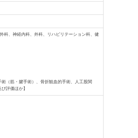
経外科、神経内科、外科、リハビリテーション科、健
手術（筋・腱手術）、骨折観血的手術、人工股関
及び評価ほか】