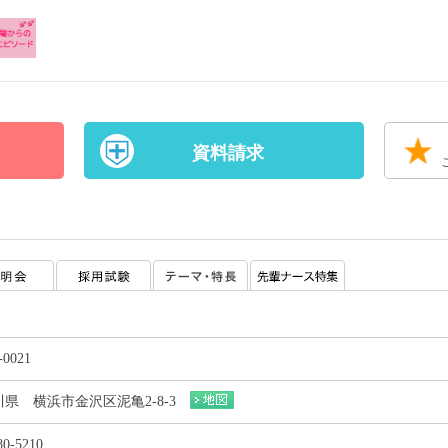
資料請求
-0021
県 横浜市金沢区泥亀2-8-3
80-5210