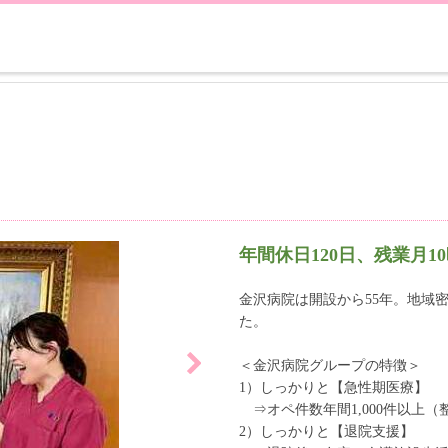
年間休日120日、残業月
金沢病院は開設から55年。地域
た。
＜金沢病院グループの特徴＞
1）しっかりと【急性期医療】
⇒オペ件数年間1,000件以上（
2）しっかりと【退院支援】