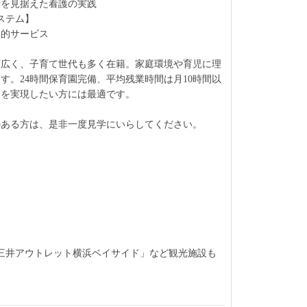
を見据えた看護の実践
ステム】
的サービス
と幅広く、子育て世代も多く在籍。家庭環境や育児に理
す。24時間保育園完備、平均残業時間は月10時間以
スを実現したい方には最適です。
のある方は、是非一度見学にいらしてください。
。
三井アウトレット横浜ベイサイド」など観光施設も