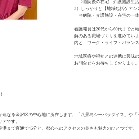
⇒退院後の在宅、介護施設生活
3）しっかりと【地域包括ケアシ
⇒病院・介護施設・在宅の一体
看護職員は20代から60代まで
解のある職場づくりを進めていま
内と、ワーク・ライフ・バラン
地域医療や福祉との連携に興味
お問合せをお待ちしております
！
が連なる金沢区の中心地に所在します。「八景島シーパラダイス」や「
リアです。
空港まで直通で45分と、都心へのアクセスの良さも魅力のひとつです。