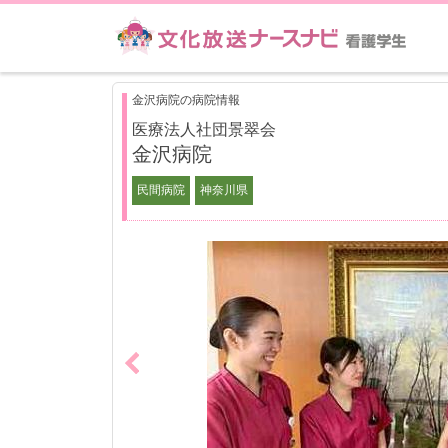
金沢病院の病院情報
医療法人社団景翠会
金沢病院
民間病院
神奈川県