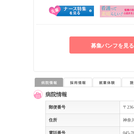
募集パンフを見る
病院情報
郵便番号
〒236
住所
神奈川
電話番号
045-7