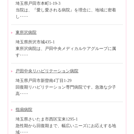
埼玉県戸田市本町1-19-3
当院は、『愛し愛される病院』を理念に、地域に密着
し････
東所沢病院
埼玉県所沢市城435-1
東所沢病院は、戸田中央メディカルケアグループに属
す････
戸田中央リハビリテーション病院
埼玉県戸田市新曽南4丁目1-29
回復期リハビリテーション専門病院です。急激な少子
高････
指扇病院
埼玉県さいたま市西区宝来1295-1
急性期から回復期まで、幅広いニーズにお応えする地
域････