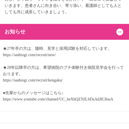
いきます。患者さんに向き合い、寄り添い、看護師としても人と
しても共に成長していきましょう。
お知らせ
★27年卒の方は、随時、見学と採用試験を対応しています。
https://sashiogi.com/recruit/new/
★28年以降卒の方は、希望病院のプチ体験付き病院見学会を行って
おります。
https://sashiogi.com/recruit/kengaku/
●先輩からのメッセージはこちら↓
https://www.youtube.com/channel/UC_beXhQZNJL6DzAdJIC8suA