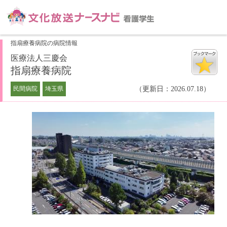
指扇療養病院の病院情報
医療法人三慶会
指扇療養病院
民間病院
埼玉県
（更新日：2026.07.18）