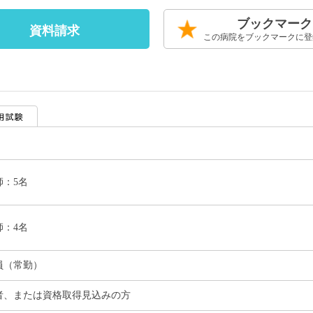
ブックマーク
資料請求
この病院をブックマークに登
師：5名
師：4名
員（常勤）
者、または資格取得見込みの方