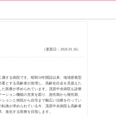
（更新日：2026.01.26）
属する病院です。昭和54年開設以来、地域密着型
必要とする高齢者が急増し、高齢化社会を見据えた
した医療が求められています。茂原中央病院も診療
テーション機能の充実を図り、急性期から慢性期、
ーションと病院から自宅まで幅広い治療を行ってい
の転換が求められている今、茂原中央病院も高齢者
革、進化する医療を目指します。