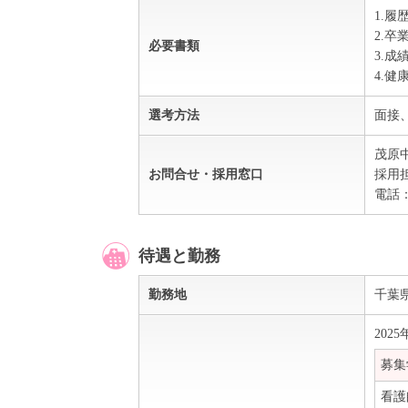
1.履
2.卒
必要書類
3.成
4.健
選考方法
面接
茂原
お問合せ・採用窓口
採用
電話：0
待遇と勤務
勤務地
千葉
202
募集
看護