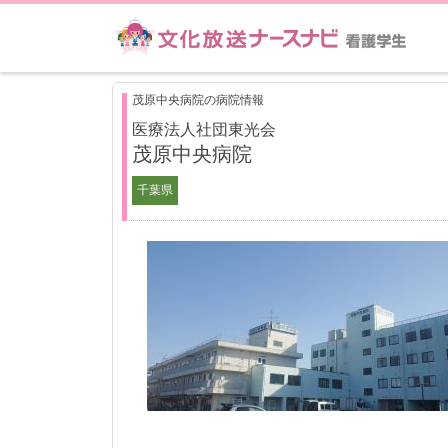
茂原中央病院の病院情報
医療法人社団東光会
茂原中央病院
千葉県