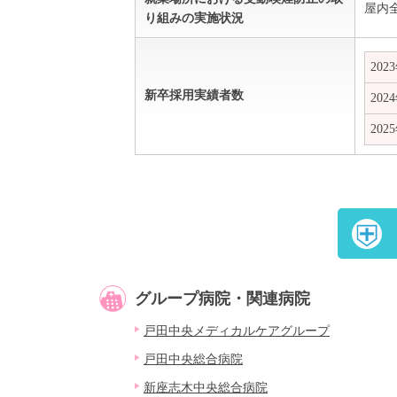
屋内
り組みの実施状況
202
新卒採用実績者数
202
202
グループ病院・関連病院
戸田中央メディカルケアグループ
戸田中央総合病院
新座志木中央総合病院