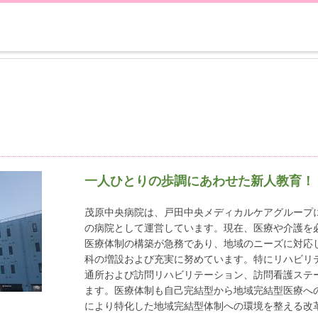
一人ひとりの歩調にあわせた新人教育！
茂原中央病院は、戸田中央メディカルケアグループに
の病院として運営しています。現在、医療や介護を
医療体制の構築が急務であり、地域のニーズに対応
科の増設および充実に努めています。特にリハビリ
通所および訪問リハビリテーション、訪問看護ステ
ます。医療体制も自己完結型から地域完結型医療へ
により特化した地域完結型体制への環境を整える改