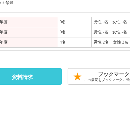
全面禁煙
3年度
0名
男性 -名 女性 -名
4年度
0名
男性 -名 女性 -名
5年度
4名
男性 2名 女性 2名
ブックマーク
資料請求
この病院をブックマークに登