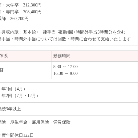
・大学卒 312,300円
・専門卒 308,400円
師 260,700円
ル月収内訳：基本給+一律手当+夜勤4回+時間外手当5時間分を含む
勤手当・時間外手当については回数・時間に合わせて支給いたします
体系
勤務時間
8:30 ～ 17:00
替
16:30 ～ 9:00
：年1回（4月）
年2回（7月・12月）
勤続3年以上
保険・厚生年金・雇用保険・労災保険
5年度年間休日122日