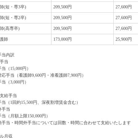
師(短・専3卒)
209,500円
27,600円
師(短・専2卒)
209,500円
27,600円
師(高専卒)
209,500円
27,600円
護師
173,000円
25,900円
手当内訳
律手当
当（15,000円）
応手当（看護師9,600円・准看護師7,900円）
当（3,000円）
途支給手当
当（1回約15,500円、深夜割増賃金含む）
外手当
当（月額上限150,000円）
勤手当・時間外手当については回数・時間に合わせて支給いたします
デル月収