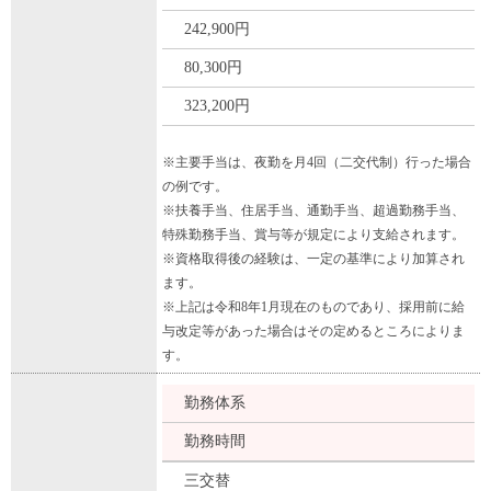
242,900円
80,300円
323,200円
※主要手当は、夜勤を月4回（二交代制）行った場合
の例です。
※扶養手当、住居手当、通勤手当、超過勤務手当、
特殊勤務手当、賞与等が規定により支給されます。
※資格取得後の経験は、一定の基準により加算され
ます。
※上記は令和8年1月現在のものであり、採用前に給
与改定等があった場合はその定めるところによりま
す。
勤務体系
勤務時間
三交替