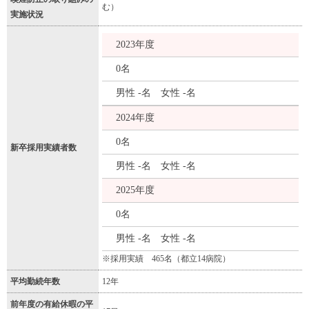
む）
実施状況
2023年度
0名
男性 -名 女性 -名
2024年度
0名
新卒採用実績者数
男性 -名 女性 -名
2025年度
0名
男性 -名 女性 -名
※採用実績 465名（都立14病院）
平均勤続年数
12年
前年度の有給休暇の平