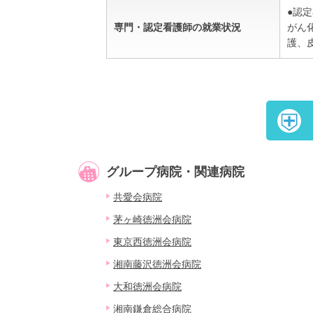
●認
専門・認定看護師の就業状況
がん
護、
グループ病院・関連病院
共愛会病院
茅ヶ崎徳洲会病院
東京西徳洲会病院
湘南藤沢徳洲会病院
大和徳洲会病院
湘南鎌倉総合病院