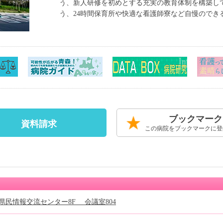
う、新人研修を初めとする充実の教育体制を構築し
う、24時間保育所や快適な看護師寮など自慢のでき
ブックマーク
資料請求
この病院をブックマークに登
いわて県民情報交流センター8F 会議室804