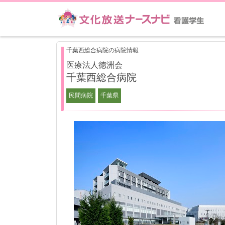
千葉西総合病院の病院情報
医療法人徳洲会
千葉西総合病院
民間病院
千葉県