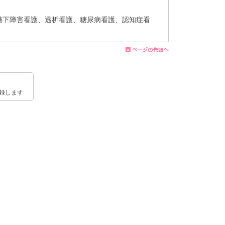
嚥下障害看護、透析看護、糖尿病看護、認知症看
録します