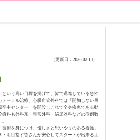
（更新日：2026.02.13）
】
」という高い目標を掲げて、皆で邁進している急性
カテーテル治療、心臓血管外科では「開胸しない最
脳卒中センター」を開設しこれで全身疾患である動
診療科も外科系・整形外科・泌尿器科などの症例数
す。
・技術を身につけ、優しさと思いやりのある看護」
ストを目指す皆さんが安心してスタートが出来るよ