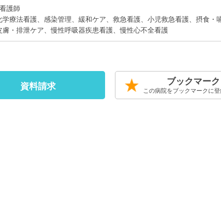
定看護師
化学療法看護、感染管理、緩和ケア、救急看護、小児救急看護、摂食・
皮膚・排泄ケア、慢性呼吸器疾患看護、慢性心不全看護
ブックマーク
資料請求
この病院をブックマークに登