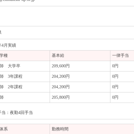
県
4年4月実績
学種
基本給
一律手当
師 大学卒
209,600円
0円
師 3年課程
204,200円
0円
師 2年課程
204,200円
0円
師
205,800円
0円
手当：夜勤4回手当
体系
勤務時間