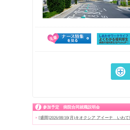
参加予定 病院合同就職説明会
[盛岡]2026/08/10(月)キオクシア アイーナ 