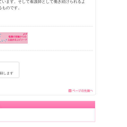
ています。そして看護師として働き続けられるよ
るものです。
録します