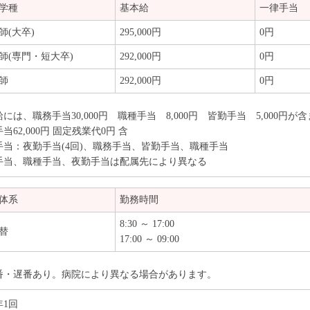
学種
基本給
一律手当
師(大卒)
295,000円
0円
師(専門・短大卒)
292,000円
0円
師
292,000円
0円
には、職務手当30,000円 職種手当 8,000円 皆勤手当 5,000円が
当62,000円 固定残業代0円 含
手当：夜勤手当(4回)、職務手当、皆勤手当、職種手当
手当、職種手当、夜勤手当は配属先により異なる
体系
勤務時間
8:30 ～ 17:00
替
17:00 ～ 09:00
番・遅番あり。病院により異なる場合があります。
年1回