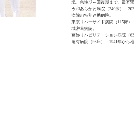
境。急性期～回復期まで。最寄
令和あらかわ病院（240床）：2
病院の特別連携病院。
東京リバーサイド病院（115床）
域密着病院。
葛飾リハビリテーション病院（8
亀有病院（98床）：1941年か