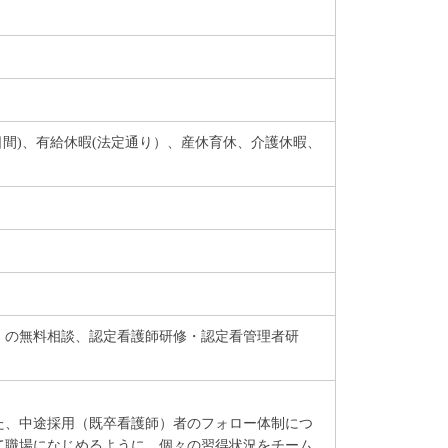
(5日間)、有給休暇(法定通り）、産休育休、介護休暇、
）の無料相談、認定看護師研修・認定看管理者研
た、中途採用（既卒看護師）者のフォロー体制につ
て職場になじめるように、個々の習得状況をチーム