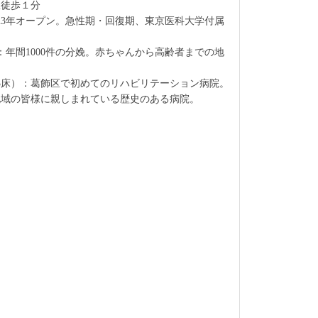
駅徒歩１分
023年オープン。急性期・回復期、東京医科大学付属
：年間1000件の分娩。赤ちゃんから高齢者までの地
3床）：葛飾区で初めてのリハビリテーション病院。
ら地域の皆様に親しまれている歴史のある病院。