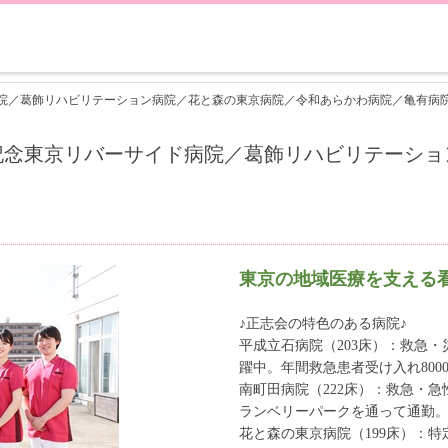
院／葛飾リハビリテーション病院／花と森の東京病院／令和あらかわ病院／亀有病
記念東京リバーサイド病院／葛飾リハビリテーショ
東京の地域医療を支える
♪正志会の特色のある病院♪
平成立石病院（203床）：救急
躍中。年間救急患者受け入れ800
南町田病院（222床）：救急・
ランベリーパークを通って通勤
花と森の東京病院（199床）：