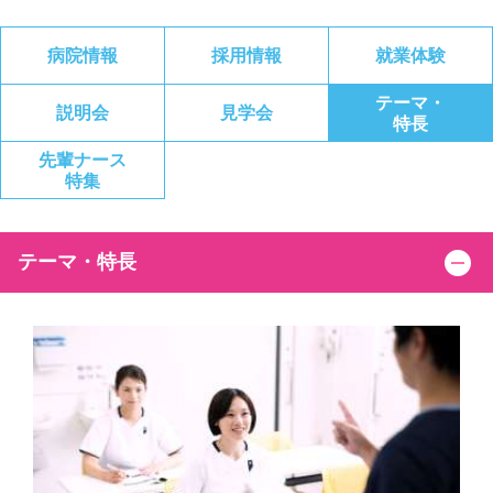
病院情報
採用情報
就業体験
テーマ・
説明会
見学会
特長
先輩ナース
特集
テーマ・特長