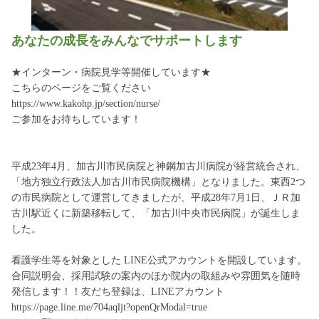
あなたの成長をみんなでサポートします
★インターン・病院見学等開催しています★
こちらのページをご覧ください
https://www.kakohp.jp/section/nurse/
ご参加をお待ちしています！
平成23年4月、加古川市民病院と神鋼加古川病院が経営統合され、
「地方独立行政法人加古川市民病院機構」となりました。東西2つ
の市民病院として運営してきましたが、平成28年7月1日、ＪＲ加
古川駅近くに新築移転して、「加古川中央市民病院」が誕生しま
した。
看護学生等を対象とした LINE公式アカウントを開設しています。
合同説明会、採用試験の案内のほか院内の取組みや雰囲気を随時
発信します！！友だち登録は、LINEアカウント
https://page.line.me/704aqljt?openQrModal=true