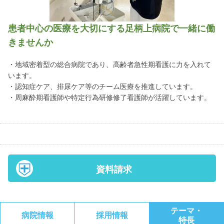
患者中心の医療を大切にする足柄上病院で一緒に働
きませんか
・地域密着型の総合病院であり、高齢者急性期看護に力を入れて
います。
・認知症ケア、排尿ケア等のチーム医療を推進しています。
・周麻酔期看護師や特定行為研修修了看護師が活躍しています。
資料請求
テーマ・
病院情報
採用情報
特長