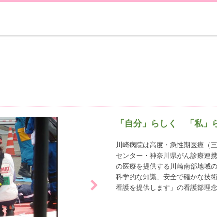
「自分」らしく 「私」
川崎病院は高度・急性期医療（
センター・神奈川県がん診療連
の医療を提供する川崎南部地域
科学的な知識、安全で確かな技
看護を提供します」の看護部理