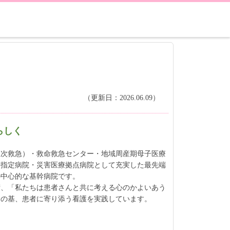
（更新日：2026.06.09）
らしく
三次救急）・救命救急センター・地域周産期母子医療
携指定病院・災害医療拠点病院として充実した最先端
の中心的な基幹病院です。
術、「私たちは患者さんと共に考える心のかよいあう
念の基、患者に寄り添う看護を実践しています。