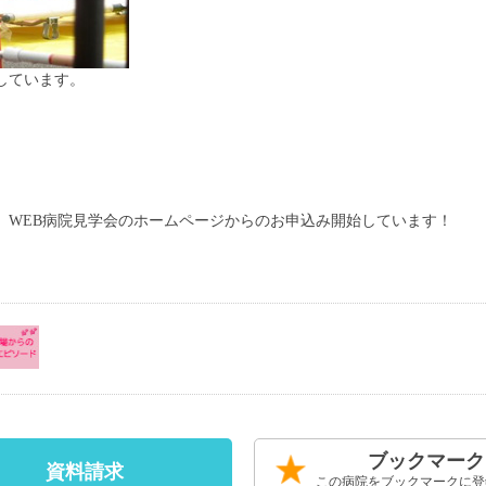
さんやご家族に寄り添った看護を提供します
助産師も
ます。
、WEB病院見学会のホームページからのお申込み開始しています！
ブックマーク
資料請求
この病院をブックマークに登