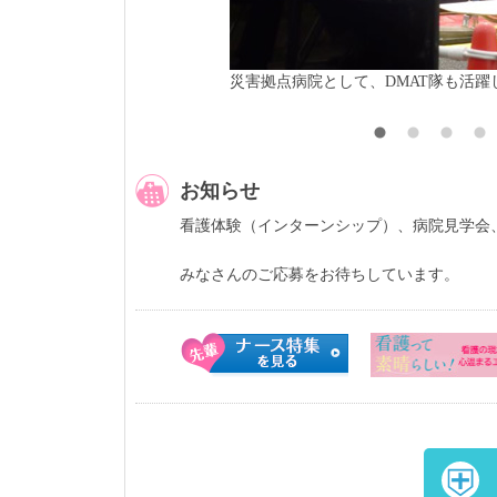
院として、DMAT隊も活躍しています。
患者
お知らせ
看護体験（インターンシップ）、病院見学会
みなさんのご応募をお待ちしています。