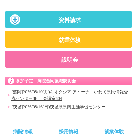
資料請求
就業体験
説明会
参加予定 病院合同就職説明会
[盛岡]2026/08/10(月)キオクシア アイーナ いわて県民情報交
流センター8F 会議室804
[茨城]2026/08/16(日)茨城県県南生涯学習センター
病院情報
採用情報
就業体験