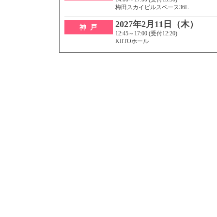
梅田スカイビルスペース36L
2027年2月11日（木）
神 戸
12:45～17:00 (受付12:20)
KIITOホール