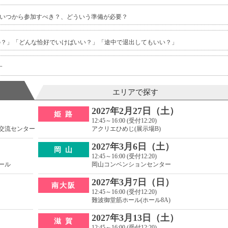
いつから参加すべき？、どういう準備が必要？
いの？」「どんな恰好でいけばいい？」「途中で退出してもいい？」
す
エリアで探す
2027年2月27日（土）
姫 路
12:45～16:00 (受付12:20)
交流センター
アクリエひめじ(展示場B)
2027年3月6日（土）
岡 山
12:45～16:00 (受付12:20)
ール
岡山コンベンションセンター
2027年3月7日（日）
南大阪
12:45～16:00 (受付12:20)
難波御堂筋ホール(ホール8A)
2027年3月13日（土）
滋 賀
12:45～16:00 (受付12:20)