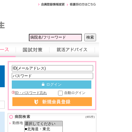
ID・パスワード忘れ
自動ログイン
病院検索
(495件)
勤務地