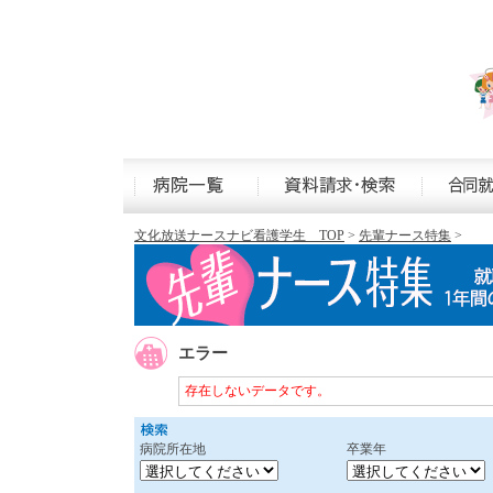
文化放送ナースナビ看護学生 TOP
>
先輩ナース特集
>
エラー
存在しないデータです。
病院所在地
卒業年