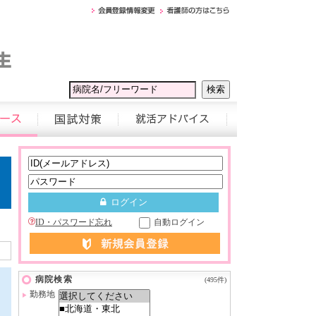
ID・パスワード忘れ
自動ログイン
病院検索
(495件)
勤務地