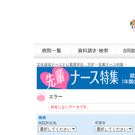
文化放送ナースナビ看護学生 TOP
>
先輩ナース特集
>
エラー
存在しないデータです。
病院所在地
卒業年