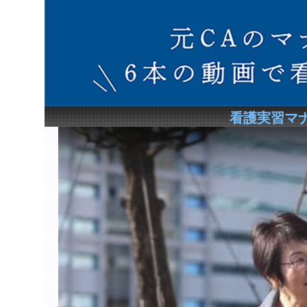
看護実習マ