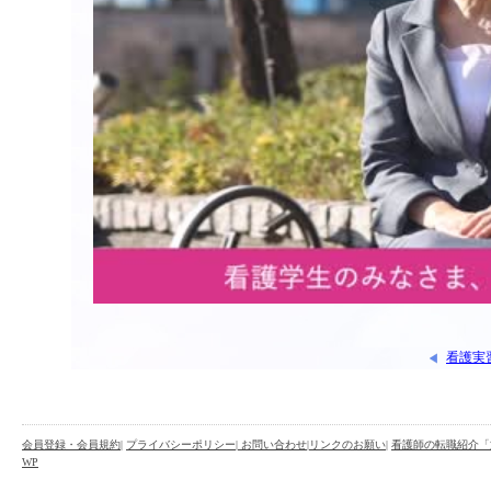
看護実
会員登録・会員規約
|
プライバシーポリシー
| お問い合わせ
|
リンクのお願い
|
看護師の転職紹介「
WP