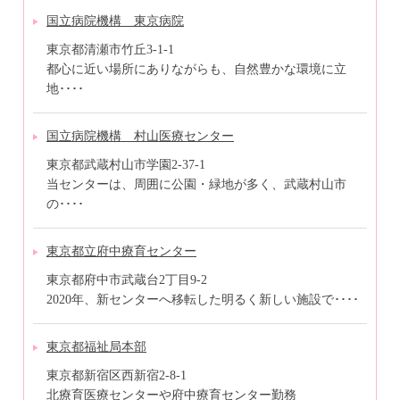
国立病院機構 東京病院
東京都清瀬市竹丘3-1-1
都心に近い場所にありながらも、自然豊かな環境に立
地････
国立病院機構 村山医療センター
東京都武蔵村山市学園2-37-1
当センターは、周囲に公園・緑地が多く、武蔵村山市
の････
東京都立府中療育センター
東京都府中市武蔵台2丁目9-2
2020年、新センターへ移転した明るく新しい施設で････
東京都福祉局本部
東京都新宿区西新宿2-8-1
北療育医療センターや府中療育センター勤務