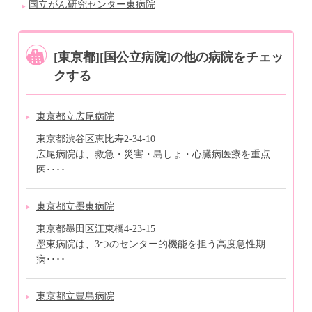
国立がん研究センター東病院
[東京都][国公立病院]の他の病院をチェッ
クする
東京都立広尾病院
東京都渋谷区恵比寿2-34-10
広尾病院は、救急・災害・島しょ・心臓病医療を重点
医････
東京都立墨東病院
東京都墨田区江東橋4-23-15
墨東病院は、3つのセンター的機能を担う高度急性期
病････
東京都立豊島病院