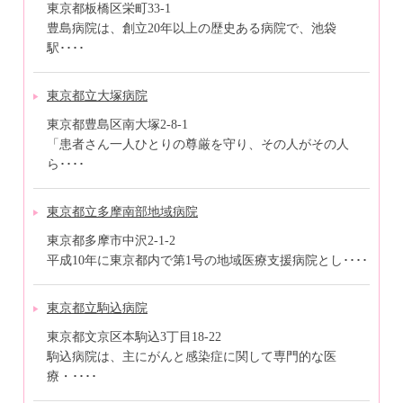
東京都板橋区栄町33-1
豊島病院は、創立20年以上の歴史ある病院で、池袋
駅････
東京都立大塚病院
東京都豊島区南大塚2-8-1
「患者さん一人ひとりの尊厳を守り、その人がその人
ら････
東京都立多摩南部地域病院
東京都多摩市中沢2-1-2
平成10年に東京都内で第1号の地域医療支援病院とし････
東京都立駒込病院
東京都文京区本駒込3丁目18-22
駒込病院は、主にがんと感染症に関して専門的な医
療・････