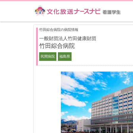
竹田綜合病院の病院情報
一般財団法人竹田健康財団
竹田綜合病院
民間病院
福島県