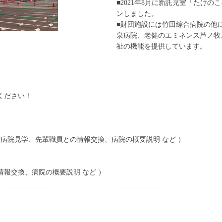
■2021年8月に新託児室「たけ
ンしました。
■財団施設には竹田綜合病院の他
泉病院、老健のエミネンス芦ノ牧
祉の機能を提供しています。
ください！
験、病院見学、先輩職員との情報交換、病院の概要説明 など ）
の情報交換、病院の概要説明 など ）