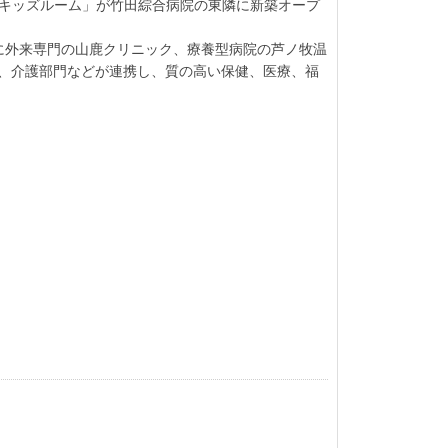
のこキッズルーム」が竹田綜合病院の東隣に新築オープ
に外来専門の山鹿クリニック、療養型病院の芦ノ牧温
、介護部門などが連携し、質の高い保健、医療、福