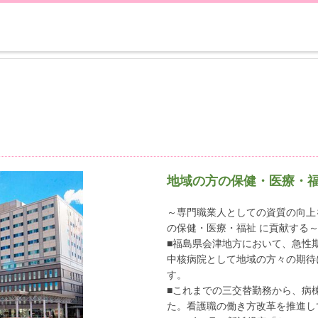
地域の方の保健・医療・福
～専門職業人としての資質の向上
の保健・医療・福祉 に貢献する
■福島県会津地方において、急性
中核病院として地域の方々の期待
す。
■これまでの三交替勤務から、病
た。看護職の働き方改革を推進し