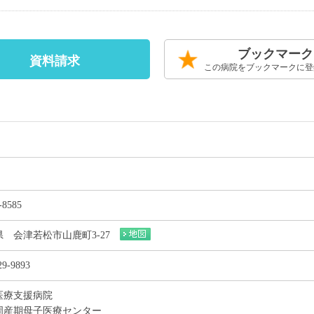
ブックマーク
資料請求
この病院をブックマークに登
-8585
県 会津若松市山鹿町3-27
29-9893
医療支援病院
周産期母子医療センター