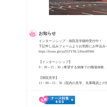
お知らせ
インターンシップ・病院見学随時受付中！
下記申し込みフォームよりお気軽にお申込み
https://forms.gle/jaZEFVNL5AbrnHNh6
【インターンシップ】
9：30～15：30（希望する病棟での職場体
【病院見学】
13：00～15：30（院内の見学、先輩職員と