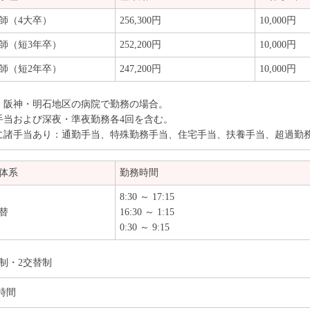
師（4大卒）
256,300円
10,000円
師（短3年卒）
252,200円
10,000円
師（短2年卒）
247,200円
10,000円
・阪神・明石地区の病院で勤務の場合。
手当および深夜・準夜勤務各4回を含む。
に諸手当あり：通勤手当、特殊勤務手当、住宅手当、扶養手当、超過勤
体系
勤務時間
8:30 ～ 17:15
替
16:30 ～ 1:15
0:30 ～ 9:15
替制・2交替制
5時間