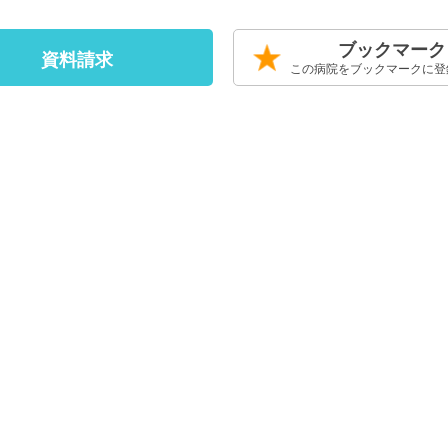
ブックマーク
資料請求
この病院をブックマークに登