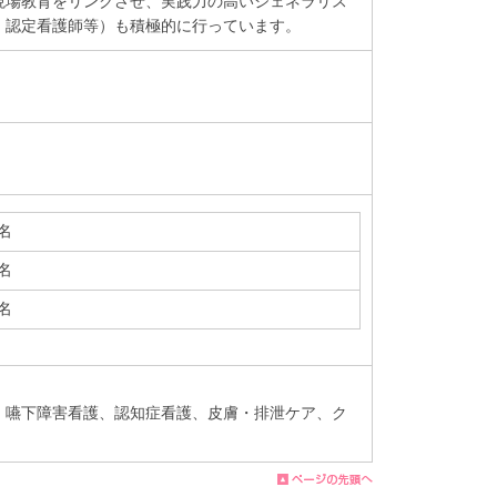
現場教育をリンクさせ、実践力の高いジェネラリス
・認定看護師等）も積極的に行っています。
0名
8名
8名
・嚥下障害看護、認知症看護、皮膚・排泄ケア、ク