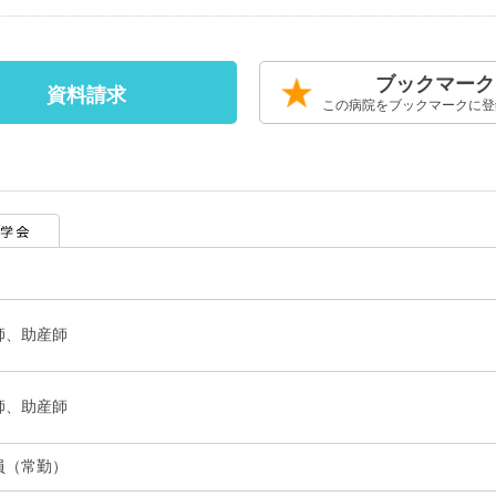
ブックマーク
資料請求
この病院をブックマークに登
師、助産師
師、助産師
員（常勤）