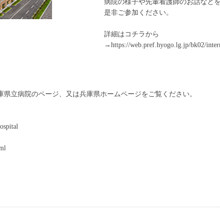
病院の様子や先輩看護師のお話など
是非ご参加ください。
詳細はコチラから
→https://web.pref.hyogo.lg.jp/bk02/inte
庫県立病院のページ、又は兵庫県ホームページをご覧ください。
ospital
tml