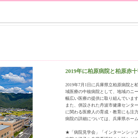
2019年に柏原病院と柏原
2019年7月1日に兵庫県立柏原病院
域医療の中核病院として、地域のニ
幅広い医療の提供に取り組んでいま
また、併設された丹波市健康センタ
に関わる医療人の育成・教育にも注
病院の詳細については、兵庫県ホー
★「病院見学会」「インターンシッ