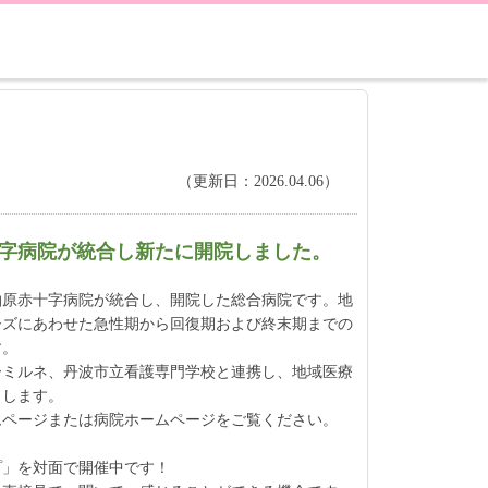
（更新日：2026.04.06）
赤十字病院が統合し新たに開院しました。
と柏原赤十字病院が統合し、開院した総合病院です。地
ーズにあわせた急性期から回復期および終末期までの
す。
ーミルネ、丹波市立看護専門学校と連携し、地域医療
力します。
ムページまたは病院ホームページをご覧ください。
プ」を対面で開催中です！