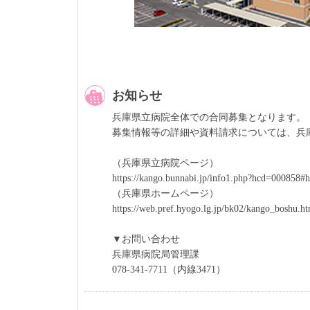
お知らせ
兵庫県立病院全体での合同募集となります。
募集情報等の詳細や資料請求については、兵
（兵庫県立病院ページ）
https://kango.bunnabi.jp/info1.php?hcd=000858#h
（兵庫県ホームページ）
https://web.pref.hyogo.lg.jp/bk02/kango_boshu.h
▼お問い合わせ
兵庫県病院局管理課
078-341-7711（内線3471）