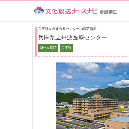
兵庫県立丹波医療センターの病院情報
兵庫県立丹波医療センター
国公立病院
兵庫県