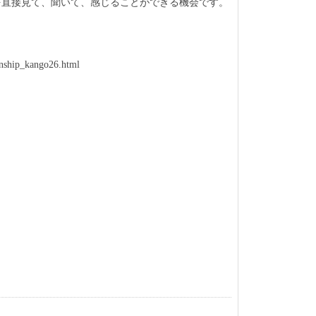
を直接見て、聞いて、感じることができる機会です。
rnship_kango26.html