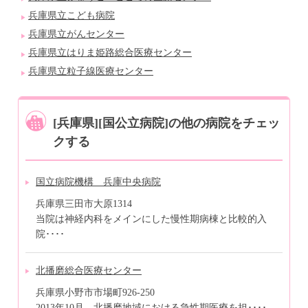
兵庫県立こども病院
兵庫県立がんセンター
兵庫県立はりま姫路総合医療センター
兵庫県立粒子線医療センター
[兵庫県][国公立病院]の他の病院をチェッ
クする
国立病院機構 兵庫中央病院
兵庫県三田市大原1314
当院は神経内科をメインにした慢性期病棟と比較的入
院････
北播磨総合医療センター
兵庫県小野市市場町926-250
2013年10月、北播磨地域における急性期医療を担････