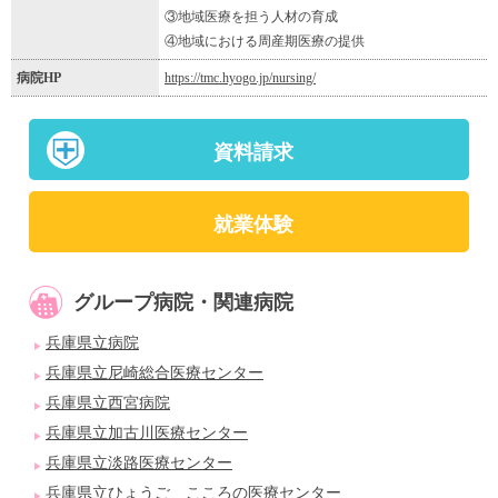
③地域医療を担う人材の育成
④地域における周産期医療の提供
病院HP
https://tmc.hyogo.jp/nursing/
資料請求
就業体験
グループ病院・関連病院
兵庫県立病院
兵庫県立尼崎総合医療センター
兵庫県立西宮病院
兵庫県立加古川医療センター
兵庫県立淡路医療センター
兵庫県立ひょうご こころの医療センター