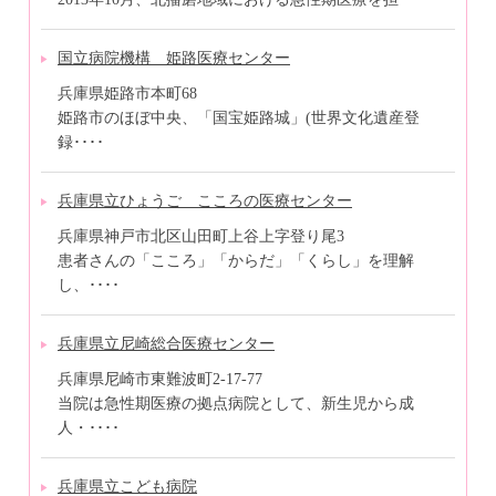
国立病院機構 姫路医療センター
兵庫県姫路市本町68
姫路市のほぼ中央、「国宝姫路城」(世界文化遺産登
録････
兵庫県立ひょうご こころの医療センター
兵庫県神戸市北区山田町上谷上字登り尾3
患者さんの「こころ」「からだ」「くらし」を理解
し、････
兵庫県立尼崎総合医療センター
兵庫県尼崎市東難波町2-17-77
当院は急性期医療の拠点病院として、新生児から成
人・････
兵庫県立こども病院