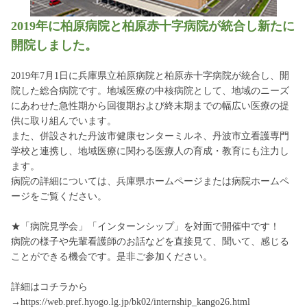
2019年に柏原病院と柏原赤十字病院が統合し新たに
開院しました。
2019年7月1日に兵庫県立柏原病院と柏原赤十字病院が統合し、開
院した総合病院です。地域医療の中核病院として、地域のニーズ
にあわせた急性期から回復期および終末期までの幅広い医療の提
供に取り組んでいます。
また、併設された丹波市健康センターミルネ、丹波市立看護専門
学校と連携し、地域医療に関わる医療人の育成・教育にも注力し
ます。
病院の詳細については、兵庫県ホームページまたは病院ホームペ
ージをご覧ください。
★「病院見学会」「インターンシップ」を対面で開催中です！
病院の様子や先輩看護師のお話などを直接見て、聞いて、感じる
ことができる機会です。是非ご参加ください。
詳細はコチラから
→https://web.pref.hyogo.lg.jp/bk02/internship_kango26.html