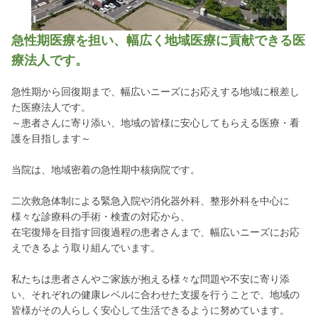
急性期医療を担い、幅広く地域医療に貢献できる医
療法人です。
急性期から回復期まで、幅広いニーズにお応えする地域に根差し
た医療法人です。
～患者さんに寄り添い、地域の皆様に安心してもらえる医療・看
護を目指します～
当院は、地域密着の急性期中核病院です。
二次救急体制による緊急入院や消化器外科、整形外科を中心に
様々な診療科の手術・検査の対応から、
在宅復帰を目指す回復過程の患者さんまで、幅広いニーズにお応
えできるよう取り組んでいます。
私たちは患者さんやご家族が抱える様々な問題や不安に寄り添
い、それぞれの健康レベルに合わせた支援を行うことで、地域の
皆様がその人らしく安心して生活できるように努めています。