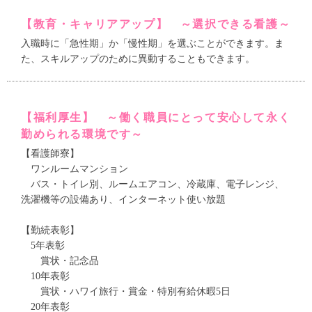
【教育・キャリアアップ】 ～選択できる看護～
入職時に「急性期」か「慢性期」を選ぶことができます。ま
た、スキルアップのために異動することもできます。
【福利厚生】 ～働く職員にとって安心して永く
勤められる環境です～
【看護師寮】
ワンルームマンション
バス・トイレ別、ルームエアコン、冷蔵庫、電子レンジ、
洗濯機等の設備あり、インターネット使い放題
【勤続表彰】
5年表彰
賞状・記念品
10年表彰
賞状・ハワイ旅行・賞金・特別有給休暇5日
20年表彰