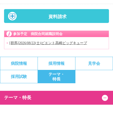
資料請求
参加予定 病院合同就職説明会
[群馬]2026/08/22(土)ビエント高崎ビッグキューブ
病院情報
採用情報
見学会
テーマ・
採用試験
特長
テーマ・特長