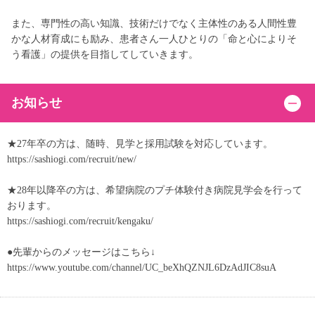
また、専門性の高い知識、技術だけでなく主体性のある人間性豊
かな人材育成にも励み、患者さん一人ひとりの「命と心によりそ
う看護」の提供を目指してしていきます。
お知らせ
★27年卒の方は、随時、見学と採用試験を対応しています。
https://sashiogi.com/recruit/new/
★28年以降卒の方は、希望病院のプチ体験付き病院見学会を行って
おります。
https://sashiogi.com/recruit/kengaku/
●先輩からのメッセージはこちら↓
https://www.youtube.com/channel/UC_beXhQZNJL6DzAdJIC8suA