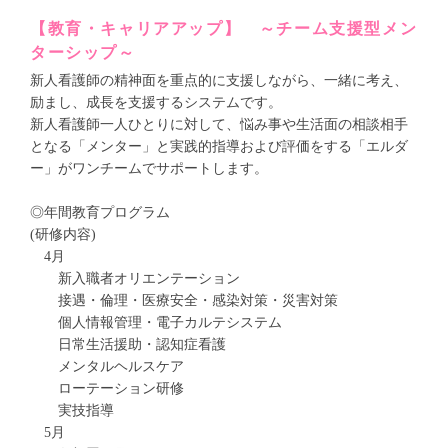
【教育・キャリアアップ】 ～チーム支援型メン
ターシップ～
新人看護師の精神面を重点的に支援しながら、一緒に考え、
励まし、成長を支援するシステムです。
新人看護師一人ひとりに対して、悩み事や生活面の相談相手
となる「メンター」と実践的指導および評価をする「エルダ
ー」がワンチームでサポートします。
◎年間教育プログラム
(研修内容)
4月
新入職者オリエンテーション
接遇・倫理・医療安全・感染対策・災害対策
個人情報管理・電子カルテシステム
日常生活援助・認知症看護
メンタルヘルスケア
ローテーション研修
実技指導
5月