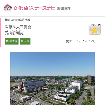
指扇病院の病院情報
医療法人三慶会
指扇病院
民間病院
埼玉県
（更新日：2026.07.29）