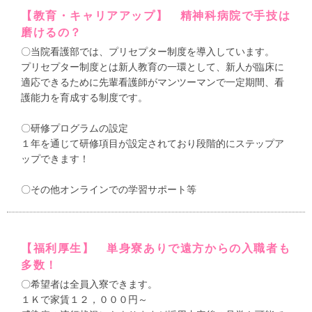
【教育・キャリアアップ】 精神科病院で手技は
磨けるの？
〇当院看護部では、プリセプター制度を導入しています。
プリセプター制度とは新人教育の一環として、新人が臨床に
適応できるために先輩看護師がマンツーマンで一定期間、看
護能力を育成する制度です。
〇研修プログラムの設定
１年を通じて研修項目が設定されており段階的にステップア
ップできます！
〇その他オンラインでの学習サポート等
【福利厚生】 単身寮ありで遠方からの入職者も
多数！
〇希望者は全員入寮できます。
１Ｋで家賃１２，０００円～