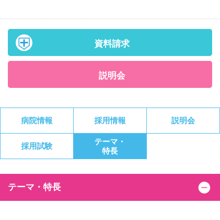
資料請求
説明会
病院情報
採用情報
説明会
テーマ・
採用試験
特長
テーマ・特長