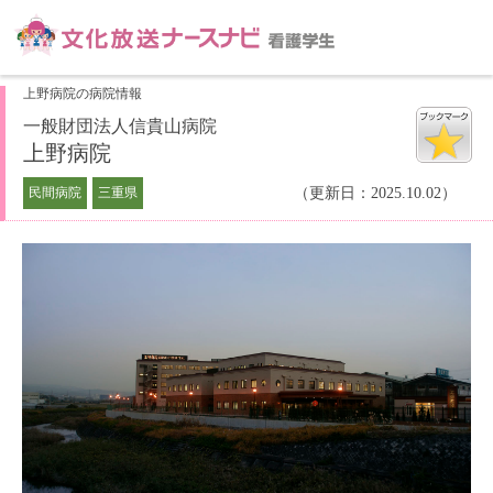
上野病院の病院情報
一般財団法人信貴山病院
上野病院
民間病院
三重県
（更新日：2025.10.02）