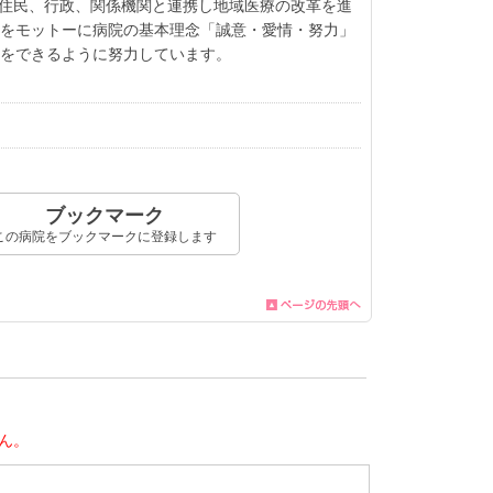
域の住民、行政、関係機関と連携し地域医療の改革を進
」をモットーに病院の基本理念「誠意・愛情・努力」
供をできるように努力しています。
ブックマーク
この病院をブックマークに登録します
ん。