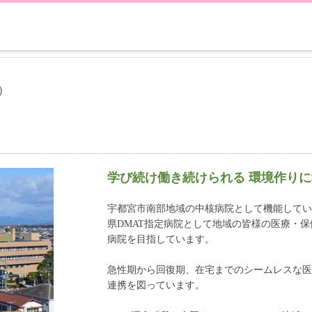
）
学び続け働き続けられる 環境作り
宇都宮市南部地域の中核病院として機能して
県DMAT指定病院として地域の皆様の医療・
病院を目指しています。
急性期から回復期、在宅までのシームレスな
連携を図っています。