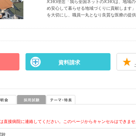
JCHO理念「我ら全国ネットのJCHOは、地
め安心して暮らせる地域づくりに貢献します
を大切にし、職員一丸となり良質な医療の提
資料請求
は直接病院に連絡してください。このページからキャンセルはできませ
試験