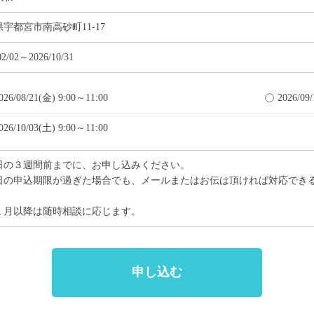
宇都宮市南高砂町11-17
02/02～2026/10/31
026/08/21(金) 9:00～11:00
2026/09
026/10/03(土) 9:00～11:00
日の３週間前までに、お申し込みください。
日の申込期限が過ぎた場合でも、メールまたはお伝は頂ければ対応でき
。
１月以降は随時相談に応じます。
申し込む