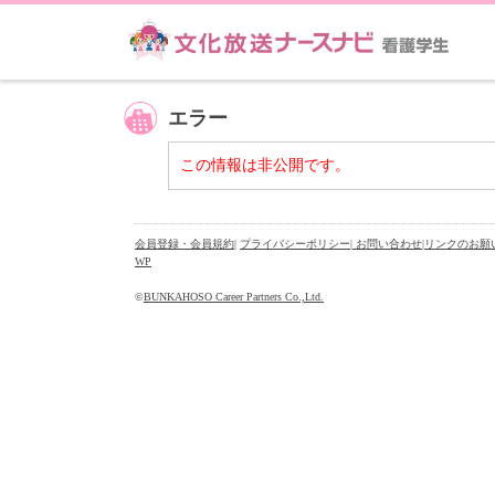
エラー
この情報は非公開です。
会員登録・会員規約
|
プライバシーポリシー
| お問い合わせ
|
リンクのお願
WP
©
BUNKAHOSO Career Partners Co.,Ltd.