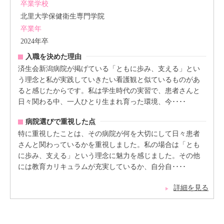
卒業学校
北里大学保健衛生専門学院
卒業年
2024年卒
入職を決めた理由
済生会新潟病院が掲げている「ともに歩み、支える」とい
う理念と私が実践していきたい看護観と似ているものがあ
ると感じたからです。私は学生時代の実習で、患者さんと
日々関わる中、一人ひとり生まれ育った環境、今････
病院選びで重視した点
特に重視したことは、その病院が何を大切にして日々患者
さんと関わっているかを重視しました。私の場合は「とも
に歩み、支える」という理念に魅力を感じました。その他
には教育カリキュラムが充実しているか、自分自････
詳細を見る