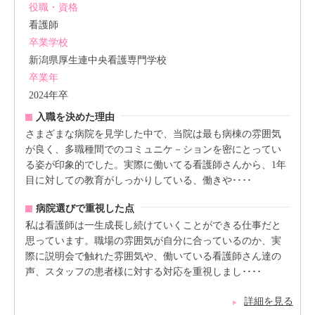
役職・資格
看護師
卒業学校
新潟県厚生連中央看護専門学校
卒業年
2024年卒
入職を決めた理由
さまざまな病院を見学した中で、当院は最も病棟の雰囲気
が良く、多職種間でのコミュニケ－ションを密にとってい
る姿が印象的でした。実際に働いてる看護師さんから、1年
目に対しての教育がしっかりしている、働きや････
病院選びで重視した点
私は看護師は一生成長し続けていくことができる仕事だと
思っています。職場の雰囲気が自分に合っているのか、実
際に説明会で触れた雰囲気や、働いている看護師さん達の
声、スタッフの患者様に対する対応を重視しまし････
詳細を見る