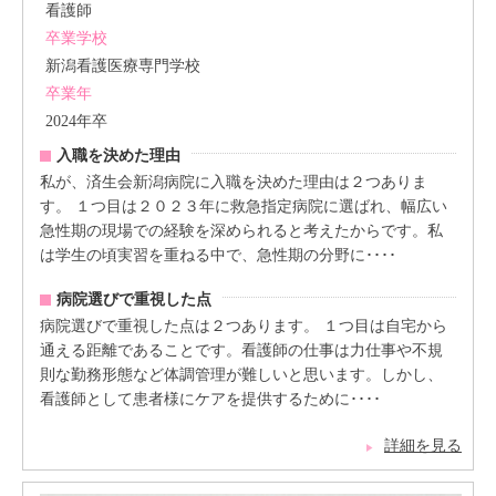
看護師
卒業学校
新潟看護医療専門学校
卒業年
2024年卒
入職を決めた理由
私が、済生会新潟病院に入職を決めた理由は２つありま
す。 １つ目は２０２３年に救急指定病院に選ばれ、幅広い
急性期の現場での経験を深められると考えたからです。私
は学生の頃実習を重ねる中で、急性期の分野に････
病院選びで重視した点
病院選びで重視した点は２つあります。 １つ目は自宅から
通える距離であることです。看護師の仕事は力仕事や不規
則な勤務形態など体調管理が難しいと思います。しかし、
看護師として患者様にケアを提供するために････
詳細を見る