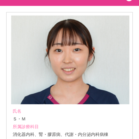
氏名
Ｓ・Ｍ
所属診療科目
消化器内科、腎・膠原病、代謝・内分泌内科病棟