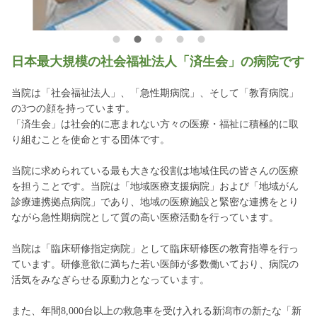
日本最大規模の社会福祉法人「済生会」の病院です
当院は「社会福祉法人」、「急性期病院」、そして「教育病院」
の3つの顔を持っています。
「済生会」は社会的に恵まれない方々の医療・福祉に積極的に取
り組むことを使命とする団体です。
当院に求められている最も大きな役割は地域住民の皆さんの医療
を担うことです。当院は「地域医療支援病院」および「地域がん
診療連携拠点病院」であり、地域の医療施設と緊密な連携をとり
ながら急性期病院として質の高い医療活動を行っています。
当院は「臨床研修指定病院」として臨床研修医の教育指導を行っ
ています。研修意欲に満ちた若い医師が多数働いており、病院の
活気をみなぎらせる原動力となっています。
また、年間8,000台以上の救急車を受け入れる新潟市の新たな「新