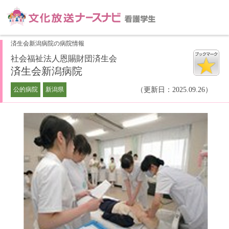
済生会新潟病院の病院情報
社会福祉法人恩賜財団済生会
済生会新潟病院
公的病院
新潟県
（更新日：2025.09.26）