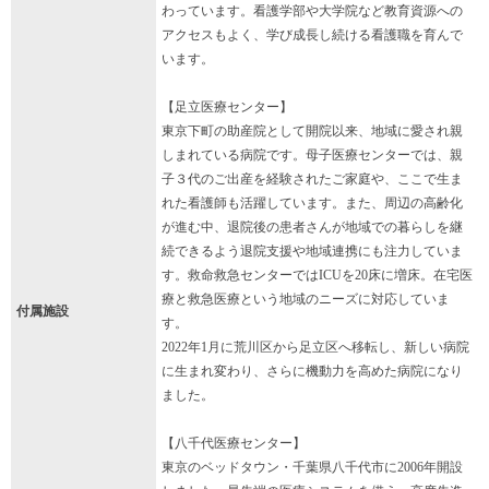
わっています。看護学部や大学院など教育資源への
アクセスもよく、学び成長し続ける看護職を育んで
います。
【足立医療センター】
東京下町の助産院として開院以来、地域に愛され親
しまれている病院です。母子医療センターでは、親
子３代のご出産を経験されたご家庭や、ここで生ま
れた看護師も活躍しています。また、周辺の高齢化
が進む中、退院後の患者さんが地域での暮らしを継
続できるよう退院支援や地域連携にも注力していま
す。救命救急センターではICUを20床に増床。在宅医
療と救急医療という地域のニーズに対応していま
付属施設
す。
2022年1月に荒川区から足立区へ移転し、新しい病院
に生まれ変わり、さらに機動力を高めた病院になり
ました。
【八千代医療センター】
東京のベッドタウン・千葉県八千代市に2006年開設