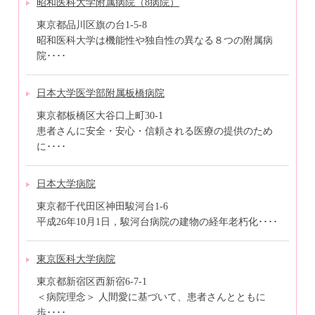
昭和医科大学附属病院（8病院）
東京都品川区旗の台1-5-8
昭和医科大学は機能性や独自性の異なる８つの附属病
院････
日本大学医学部附属板橋病院
東京都板橋区大谷口上町30-1
患者さんに安全・安心・信頼される医療の提供のため
に････
日本大学病院
東京都千代田区神田駿河台1-6
平成26年10月1日，駿河台病院の建物の経年老朽化････
東京医科大学病院
東京都新宿区西新宿6-7-1
＜病院理念＞ 人間愛に基づいて、患者さんとともに
歩････