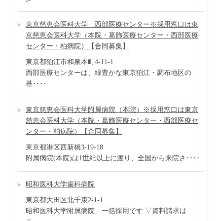
東京慈恵会医科大学 西部医療センター※採用窓口は東
京慈恵会医科大学（本院・葛飾医療センター・西部医療
センター・柏病院）【合同募集】
東京都狛江市和泉本町4-11-1
西部医療センターは、緑豊かな東京狛江・調布地区の
基････
東京慈恵会医科大学附属病院（本院）※採用窓口は東京
慈恵会医科大学（本院・葛飾医療センター・西部医療セ
ンター・柏病院）【合同募集】
東京都港区西新橋3-19-18
附属病院(本院)は1世紀以上に渡り、全国から来院さ････
昭和医科大学歯科病院
東京都大田区北千束2-1-1
昭和医科大学附属病院 一括採用です ▽資料請求は