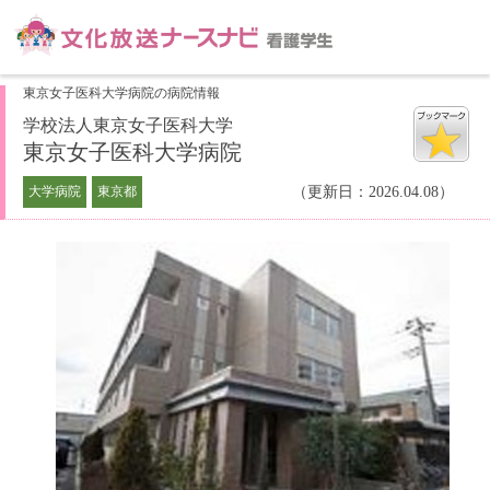
東京女子医科大学病院の病院情報
学校法人東京女子医科大学
東京女子医科大学病院
大学病院
東京都
（更新日：2026.04.08）