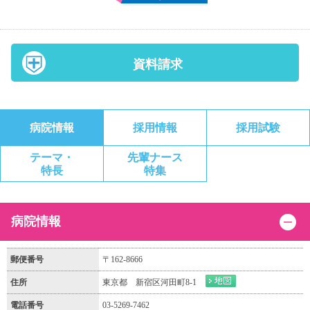
資料請求
病院情報
採用情報
採用試験
テーマ・
先輩ナース
特長
特集
病院情報
郵便番号
〒162-8666
住所
東京都 新宿区河田町8-1
電話番号
03-5269-7462