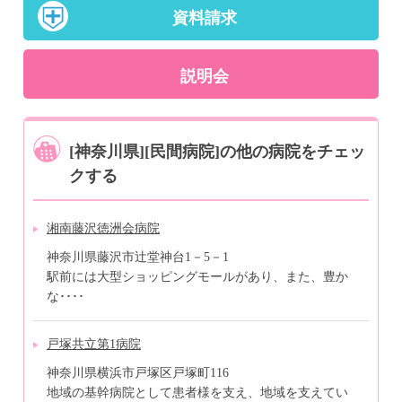
資料請求
説明会
[神奈川県][民間病院]の他の病院をチェッ
クする
湘南藤沢徳洲会病院
神奈川県藤沢市辻堂神台1－5－1
駅前には大型ショッピングモールがあり、また、豊か
な････
戸塚共立第1病院
神奈川県横浜市戸塚区戸塚町116
地域の基幹病院として患者様を支え、地域を支えてい