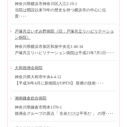
神奈川県横浜市神奈川区入江2-19-1
当院は開設以来70年の歴史を持つ横浜市の中心に位
置････
戸塚共立いずみ野病院（旧：戸塚共立リハビリテーショ
ン病院）
神奈川県横浜市泉区和泉中央北1-40-34
戸塚共立リハビリテーション病院は平成21年7月1日････
大和徳洲会病院
神奈川県大和市中央4-4-12
【平成30年4月に新病院がOPEN】 医療の技術････
湘南鎌倉総合病院
神奈川県鎌倉市岡本1370-1
徳洲会グループの原点「 生命だけは平等だ 」 の理････