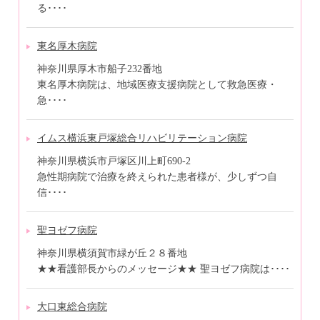
る････
東名厚木病院
神奈川県厚木市船子232番地
東名厚木病院は、地域医療支援病院として救急医療・
急････
イムス横浜東戸塚総合リハビリテーション病院
神奈川県横浜市戸塚区川上町690-2
急性期病院で治療を終えられた患者様が、少しずつ自
信････
聖ヨゼフ病院
神奈川県横須賀市緑が丘２８番地
★★看護部長からのメッセージ★★ 聖ヨゼフ病院は････
大口東総合病院