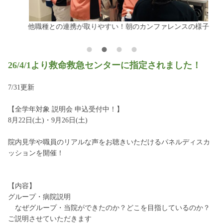
他職種との連携が取りやすい！朝のカンファレンスの様子
研
な
26/4/1より救命救急センターに指定されました！
7/31更新
【全学年対象 説明会 申込受付中！】
8月22日(土)・9月26日(土)
院内見学や職員のリアルな声をお聴きいただけるパネルディスカ
ッションを開催！
【内容】
グループ・病院説明
なぜグループ・当院ができたのか？どこを目指しているのか？
ご説明させていただきます