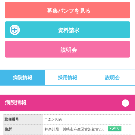
募集パンフを見る
資料請求
説明会
病院情報
採用情報
説明会
病院情報
郵便番号
〒215-0026
住所
神奈川県 川崎市麻生区古沢都古255