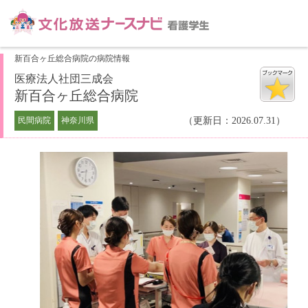
新百合ヶ丘総合病院の病院情報
医療法人社団三成会
新百合ヶ丘総合病院
民間病院
神奈川県
（更新日：2026.07.31）