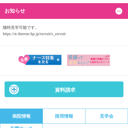
お知らせ
随時見学可能です。
https://st-therese-hp.jp/recruit/r_recruit
資料請求
病院情報
採用情報
見学会