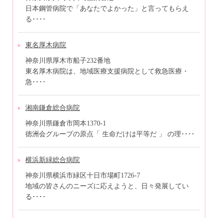
日本鋼管病院で「あなたでよかった」と言ってもらえ
る････
東名厚木病院
神奈川県厚木市船子232番地
東名厚木病院は、地域医療支援病院として救急医療・
急････
湘南鎌倉総合病院
神奈川県鎌倉市岡本1370-1
徳洲会グループの原点「 生命だけは平等だ 」 の理････
横浜新緑総合病院
神奈川県横浜市緑区十日市場町1726-7
地域の皆さんのニーズに応えようと、日々発展してい
る････