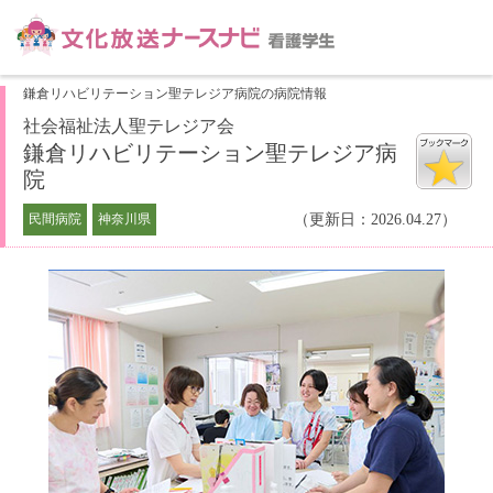
鎌倉リハビリテーション聖テレジア病院の病院情報
社会福祉法人聖テレジア会
鎌倉リハビリテーション聖テレジア病
院
民間病院
神奈川県
（更新日：2026.04.27）