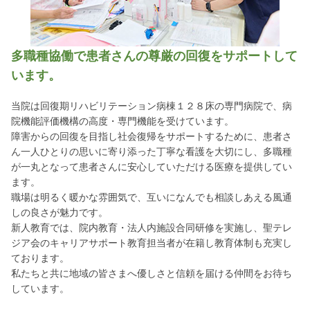
多職種協働で患者さんの尊厳の回復をサポートして
います。
当院は回復期リハビリテーション病棟１２８床の専門病院で、病
院機能評価機構の高度・専門機能を受けています。
障害からの回復を目指し社会復帰をサポートするために、患者さ
ん一人ひとりの思いに寄り添った丁寧な看護を大切にし、多職種
が一丸となって患者さんに安心していただける医療を提供してい
ます。
職場は明るく暖かな雰囲気で、互いになんでも相談しあえる風通
しの良さが魅力です。
新人教育では、院内教育・法人内施設合同研修を実施し、聖テレ
ジア会のキャリアサポート教育担当者が在籍し教育体制も充実し
ております。
私たちと共に地域の皆さまへ優しさと信頼を届ける仲間をお待ち
しています。