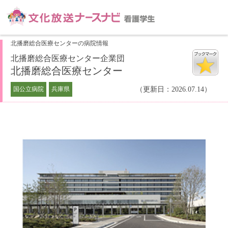
北播磨総合医療センターの病院情報
北播磨総合医療センター企業団
北播磨総合医療センター
国公立病院
兵庫県
（更新日：2026.07.14）