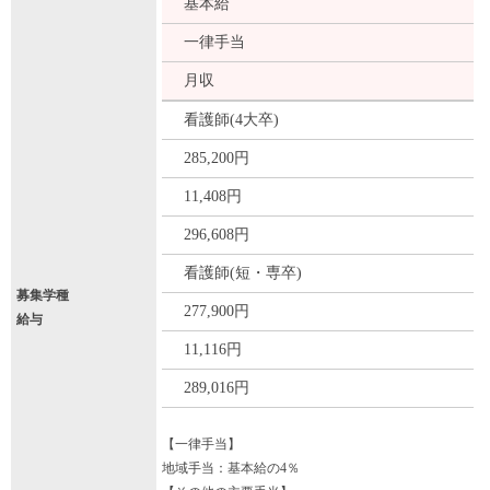
基本給
一律手当
月収
看護師(4大卒)
285,200円
11,408円
296,608円
看護師(短・専卒)
募集学種
277,900円
給与
11,116円
289,016円
【一律手当】
地域手当：基本給の4％