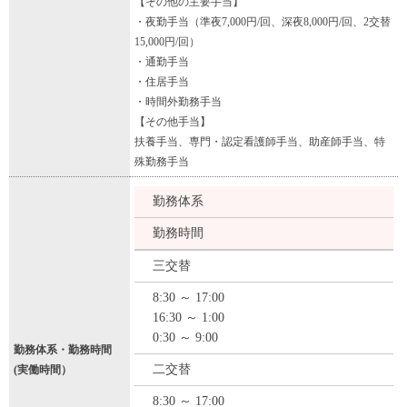
【その他の主要手当】
・夜勤手当（準夜7,000円/回、深夜8,000円/回、2交替
15,000円/回）
・通勤手当
・住居手当
・時間外勤務手当
【その他手当】
扶養手当、専門・認定看護師手当、助産師手当、特
殊勤務手当
勤務体系
勤務時間
三交替
8:30 ～ 17:00
16:30 ～ 1:00
0:30 ～ 9:00
勤務体系・勤務時間
二交替
(実働時間）
8:30 ～ 17:00