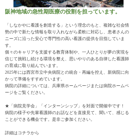
阪神地域の急性期医療の役割を担っています。
「しなかやに看護を創造する」という理念のもと、複雑な社会情
勢の中で新たな情報を取り入れながら柔軟に対応し、患者さんの
ニーズに沿った安心で専門性の高い看護の提供を目指していま
す。
個々のキャリアを支援する教育体制や、一人ひとりが夢の実現を
信じて挑戦し続ける環境を整え、思いやりのある自律した看護師
の育成に取り組んでいます。
2025年には西宮市立中央病院との統合・再編を控え、新病院に向
かって準備をすすめています。
病院の詳細については、兵庫県ホームページまたは病院ホームペ
ージをご覧ください。
★「病院見学会」「インターンシップ」を対面で開催中です！
病院の様子や先輩看護師のお話などを直接見て、聞いて、感じる
ことができる機会です。是非ご参加ください。
詳細はコチラから