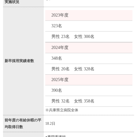
実施状況
2023年度
323名
男性 23名 女性 300名
2024年度
348名
新卒採用実績者数
男性 20名 女性 328名
2025年度
390名
男性 32名 女性 358名
※兵庫県立病院全体
前年度の有給休暇の平
18.2日
均取得日数