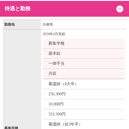
待遇と勤務
勤務地
兵庫県
2024年4月実績
募集学種
基本給
一律手当
月収
看護師（4大卒）
256,300円
10,000円
333,500円
看護師（短3年卒）
募集学種