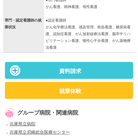
●専門看護師
がん看護、精神看護、母性看護
専門・認定看護師の就
●認定看護師
業状況
がん化学療法看護、感染管理、救急看護、糖尿病看
護、認知症看護、がん放射線療法看護、脳卒中リハ
ビリテーション看護、慢性心不全看護、がん薬物療
法看護
資料請求
就業体験
グループ病院・関連病院
兵庫県立病院
兵庫県立尼崎総合医療センター