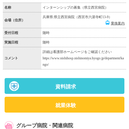
名称
インターンシップの募集（県立西宮病院）
兵庫県:県立西宮病院（西宮市六湛寺町13-9）
会場（住所）
乗換案内
受付日程
随時
実施日程
随時
詳細は看護部ホームページをご確認ください
コメント
https://www.nishihosp.nishinomiya.hyogo.jp/department/ka
ngo/
資料請求
就業体験
グループ病院・関連病院