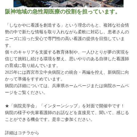
阪神地域の急性期医療の役割を担っています。
「しなかやに看護を創造する」という理念のもと、複雑な社会情
勢の中で新たな情報を取り入れながら柔軟に対応し、患者さんの
ニーズに沿った安心で専門性の高い看護の提供を目指していま
す。
個々のキャリアを支援する教育体制や、一人ひとりが夢の実現を
信じて挑戦し続ける環境を整え、思いやりのある自律した看護師
の育成に取り組んでいます。
2025年には西宮市立中央病院との統合・再編を控え、新病院に向
かって準備をすすめています。
病院の詳細については、兵庫県ホームページまたは病院ホームペ
ージをご覧ください。
★「病院見学会」「インターンシップ」を対面で開催中です！
病院の様子や先輩看護師のお話などを直接見て、聞いて、感じる
ことができる機会です。是非ご参加ください。
詳細はコチラから