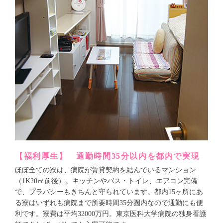
【福利厚生】 通勤時間35分以内を都内で実現
ほぼ全ての寮は、病院が賃貸契約を結んでいるマンション
（1K20㎡前後）。キッチンやバス・トイレ、エアコン完備
で、プラバシーもきちんと守られています。都内15ヶ所にあ
る寮はいずれも病院まで所要時間35分圏内なので通勤にも便
利です。寮費は平均32000万円。東京医科大学病院の独身看護