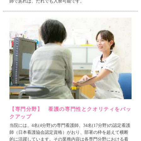
師であれば、だれでも入寮可能です。
【専門分野】 看護の専門性とクオリティをバッ
クアップ
当院には、4名(4分野)の専門看護師、34名(17分野)の認定看護
師（日本看護協会認定資格）がおり、部署の枠を超えて横断
的に活躍しています。その業務内容は各専門分野における看