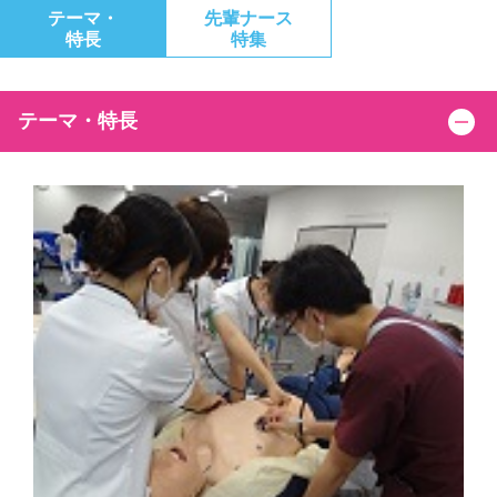
テーマ・
先輩ナース
特長
特集
テーマ・特長