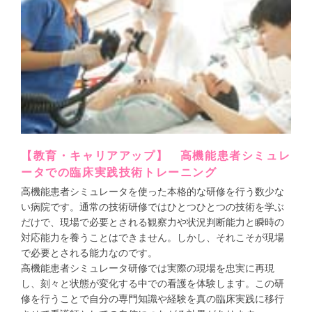
【教育・キャリアアップ】 高機能患者シミュレ
ータでの臨床実践技術トレーニング
高機能患者シミュレータを使った本格的な研修を行う数少な
い病院です。通常の技術研修ではひとつひとつの技術を学ぶ
だけで、現場で必要とされる観察力や状況判断能力と瞬時の
対応能力を養うことはできません。しかし、それこそが現場
で必要とされる能力なのです。
高機能患者シミュレータ研修では実際の現場を忠実に再現
し、刻々と状態が変化する中での看護を体験します。この研
修を行うことで自分の専門知識や経験を真の臨床実践に移行