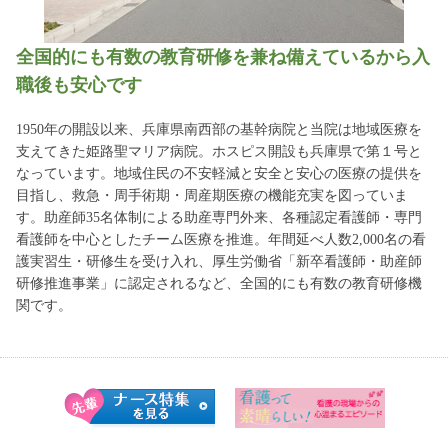
全国的にも有数の教育研修を兼ね備えているから入
職後も安心です
1950年の開設以来、兵庫県南西部の基幹病院と当院は地域医療を
支えてきた姫路聖マリア病院。ホスピス開設も兵庫県で第１号と
なっています。地域住民の不安軽減と安全と安心の医療の提供を
目指し、救急・周手術期・周産期医療の機能充実を図っていま
す。助産師35名体制による助産専門外来、各種認定看護師・専門
看護師を中心としたチーム医療を推進。年間延べ人数2,000名の看
護実習生・研修生を受け入れ、厚生労働省「新卒看護師・助産師
研修推進事業」に認定されるなど、全国的にも有数の教育研修機
関です。