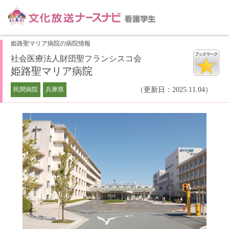
姫路聖マリア病院の病院情報
社会医療法人財団聖フランシスコ会
姫路聖マリア病院
民間病院
兵庫県
（更新日：2025.11.04）