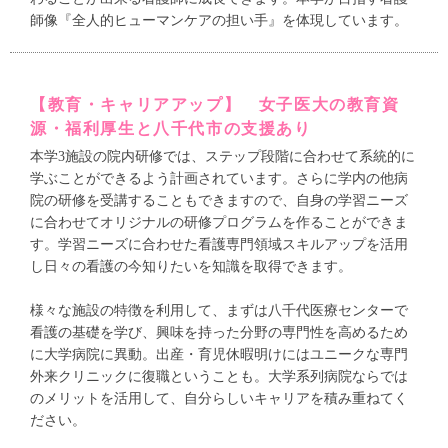
師像『全人的ヒューマンケアの担い手』を体現しています。
【教育・キャリアアップ】 女子医大の教育資
源・福利厚生と八千代市の支援あり
本学3施設の院内研修では、ステップ段階に合わせて系統的に
学ぶことができるよう計画されています。さらに学内の他病
院の研修を受講することもできますので、自身の学習ニーズ
に合わせてオリジナルの研修プログラムを作ることができま
す。学習ニーズに合わせた看護専門領域スキルアップを活用
し日々の看護の今知りたいを知識を取得できます。
様々な施設の特徴を利用して、まずは八千代医療センターで
看護の基礎を学び、興味を持った分野の専門性を高めるため
に大学病院に異動。出産・育児休暇明けにはユニークな専門
外来クリニックに復職ということも。大学系列病院ならでは
のメリットを活用して、自分らしいキャリアを積み重ねてく
ださい。