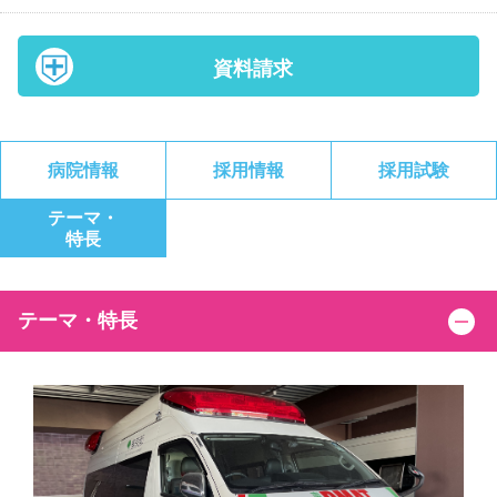
資料請求
病院情報
採用情報
採用試験
テーマ・
特長
テーマ・特長