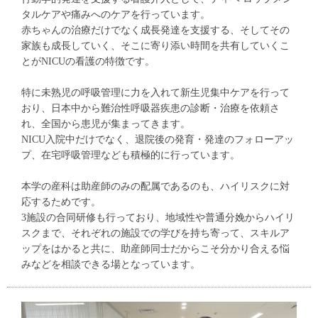
タルケアや痛みへのケアを行っています。
赤ちゃんの治療だけでなく成長発達を支援する、そしてその
家族も成長していく、そこに寄り添い時間を共有していくこ
とがNICUの看護の特徴です。
特に未熟児の呼吸管理に力を入れて新生児集中ケアを行って
おり、日本中から難治性呼吸器疾患の診断・治療を依頼さ
れ、全国から患児が集まってきます。
NICU入院中だけでなく、退院後の発育・発達のフォローアッ
プ、在宅呼吸管理なども積極的に行っています。
本学の産科は助産師のみの配属であるのも、ハイリスクに対
応するためです。
3施設の合同研修も行っており、地域性や普通分娩からハイリ
スクまで、それぞれの施設での学びを持ち寄って、スキルア
ップをはかると共に、助産師同士だからこそ分かり合える悩
みなどを相談できる場となっています。