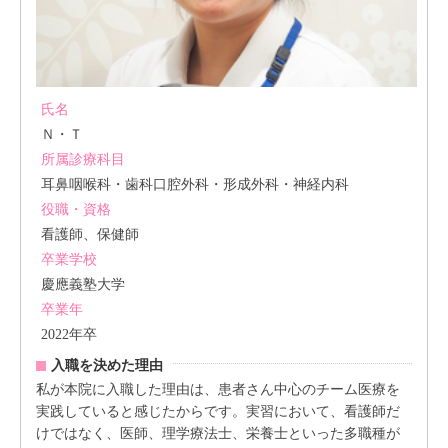
氏名
Ｎ・Ｔ
所属診療科目
耳鼻咽喉科・歯科口腔外科・形成外科・神経内科
役職・資格
看護師、保健師
卒業学校
慶應義塾大学
卒業年
2022年卒
入職を決めた理由
私が本院に入職した理由は、患者さん中心のチーム医療を
実践していると感じたからです。実習において、看護師だ
けではなく、医師、理学療法士、栄養士といった多職種が