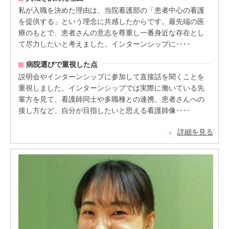
私が入職を決めた理由は、当院看護部の「患者中心の看護
を提供する」という理念に共感したからです。最先端の医
療のもとで、患者さんの意志を尊重し一番身近な存在とし
て尽力したいと考えました。インターンシップに････
病院選びで重視した点
説明会やインターンシップに参加して直接話を聞くことを
重視しました。インターンシップでは実際に働いている先
輩方を見て、看護師同士や多職種との連携、患者さんへの
接し方など、自分が目指したいと思える看護師像････
詳細を見る