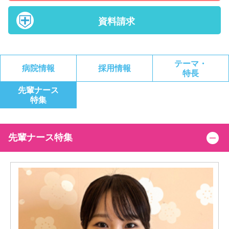
資料請求
テーマ・
病院情報
採用情報
特長
先輩ナース
特集
先輩ナース特集