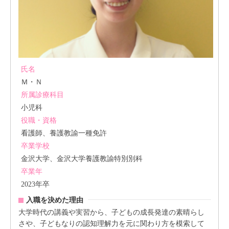
氏名
Ｍ・Ｎ
所属診療科目
小児科
役職・資格
看護師、養護教諭一種免許
卒業学校
金沢大学、金沢大学養護教諭特別別科
卒業年
2023年卒
入職を決めた理由
大学時代の講義や実習から、子どもの成長発達の素晴らし
さや、子どもなりの認知理解力を元に関わり方を模索して