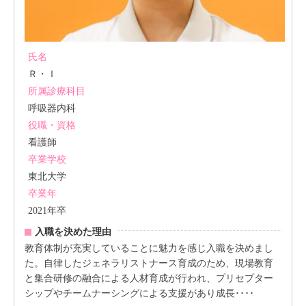
氏名
Ｒ・Ｉ
所属診療科目
呼吸器内科
役職・資格
看護師
卒業学校
東北大学
卒業年
2021年卒
入職を決めた理由
教育体制が充実していることに魅力を感じ入職を決めまし
た。自律したジェネラリストナース育成のため、現場教育
と集合研修の融合による人材育成が行われ、プリセプター
シップやチームナーシングによる支援があり成長････