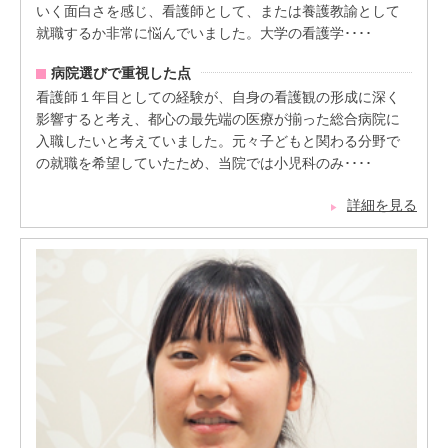
いく面白さを感じ、看護師として、または養護教諭として
就職するか非常に悩んでいました。大学の看護学････
病院選びで重視した点
看護師１年目としての経験が、自身の看護観の形成に深く
影響すると考え、都心の最先端の医療が揃った総合病院に
入職したいと考えていました。元々子どもと関わる分野で
の就職を希望していたため、当院では小児科のみ････
詳細を見る