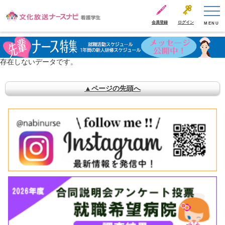
会員登録
ログイン
MENU
存在しないデータです。
▲ページの先頭へ