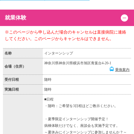
就業体験
※このページから申し込んだ場合のキャンセルは直接病院に連絡
してください。このページからキャンセルはできません。
名称
インターンシップ
神奈川県神奈川県横浜市旭区青葉台4-20-1
会場（住所）
乗換案内
受付日程
随時
実施日程
随時
■日程
・随時：ご希望を3日程ほどご教示ください。
・夏季限定インターンシップ開催予定！
病棟体験だけでなく、座談会も実施予定です。
～夏休みにインターンシップに参加しませんか？～