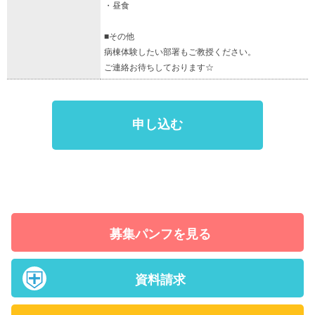
・昼食
■その他
病棟体験したい部署もご教授ください。
ご連絡お待ちしております☆
申し込む
募集パンフを見る
資料請求