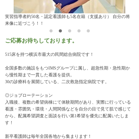
実習指導者約50名・認定看護師も5名在籍（支援あり） 自分の将
来像に近づこう！！
ご応募お待ちしております。
515床を持つ横浜市最大の民間総合病院です！
全国多数の施設をもつIMSグループに属し、超急性期・急性期か
ら慢性期まで一貫した看護を提供。
30の診療科を展開している、二次救急指定病院です。
◎ジョブローテーション
入職後、複数の希望病棟にて体験期間があり、実際に行っている
看護・雰囲気・環境・人間関係などを自分の目で見て肌で感じて
から、配属希望調査と面談を行い第1希望を優先に配属いたしま
す！
新卒看護師は毎年全国各地から集まります！