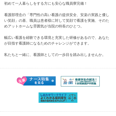
初めて一人暮らしをする方にも安心な職員寮完備！
看護部理念の「専門性の高い看護の提供安全、安楽の実践と優し
い笑顔」の基、職員は患者様に対して笑顔で看護を実施、そのた
めアットホームな雰囲気が当院の特長のひとつ。
幅広い看護を経験できる環境と充実した研修があるので、あなた
が目指す看護師になるためのチャレンジができます。
私たちと一緒に、看護師としての一歩目を踏み出しませんか。