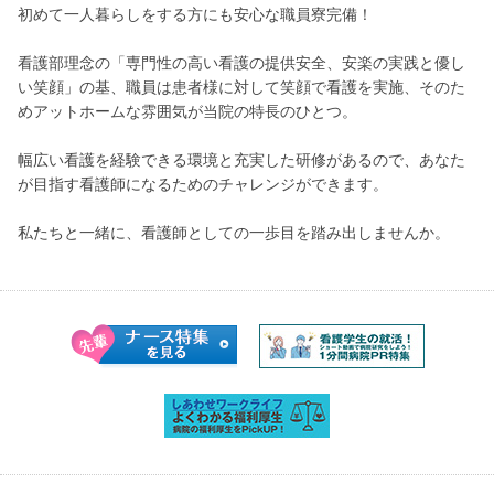
初めて一人暮らしをする方にも安心な職員寮完備！
看護部理念の「専門性の高い看護の提供安全、安楽の実践と優し
い笑顔」の基、職員は患者様に対して笑顔で看護を実施、そのた
めアットホームな雰囲気が当院の特長のひとつ。
幅広い看護を経験できる環境と充実した研修があるので、あなた
が目指す看護師になるためのチャレンジができます。
私たちと一緒に、看護師としての一歩目を踏み出しませんか。