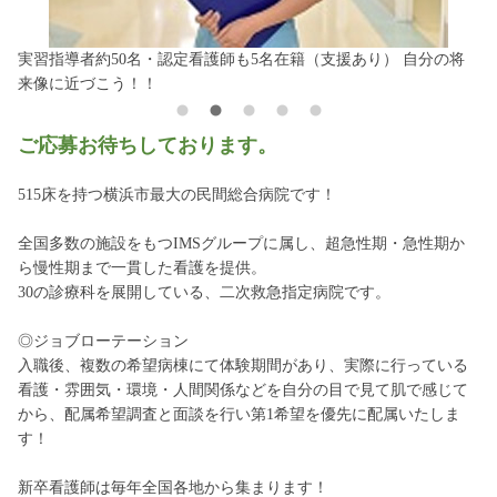
実習指導者約50名・認定看護師も5名在籍（支援あり） 自分の将
来像に近づこう！！
ご応募お待ちしております。
515床を持つ横浜市最大の民間総合病院です！
全国多数の施設をもつIMSグループに属し、超急性期・急性期か
ら慢性期まで一貫した看護を提供。
30の診療科を展開している、二次救急指定病院です。
◎ジョブローテーション
入職後、複数の希望病棟にて体験期間があり、実際に行っている
看護・雰囲気・環境・人間関係などを自分の目で見て肌で感じて
から、配属希望調査と面談を行い第1希望を優先に配属いたしま
す！
新卒看護師は毎年全国各地から集まります！