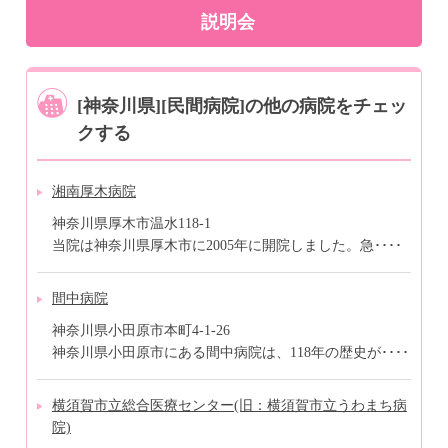
説明会
[神奈川県][民間病院]の他の病院をチェッ
クする
湘南厚木病院
神奈川県厚木市温水118-1
当院は神奈川県厚木市に2005年に開院しました。急････
間中病院
神奈川県小田原市本町4-1-26
神奈川県小田原市にある間中病院は、118年の歴史が････
横須賀市立総合医療センター(旧：横須賀市立うわまち病
院)