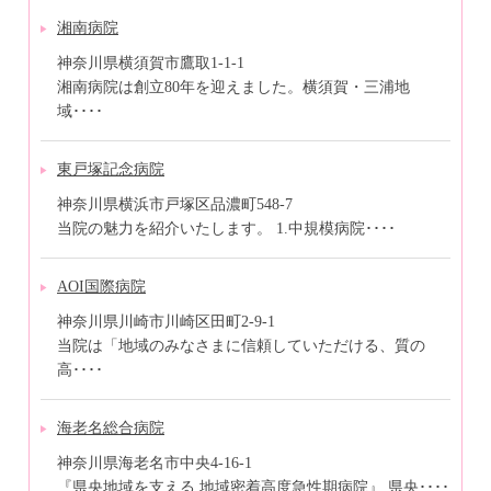
湘南病院
神奈川県横須賀市鷹取1-1-1
湘南病院は創立80年を迎えました。横須賀・三浦地
域････
東戸塚記念病院
神奈川県横浜市戸塚区品濃町548-7
当院の魅力を紹介いたします。 1.中規模病院････
AOI国際病院
神奈川県川崎市川崎区田町2-9-1
当院は「地域のみなさまに信頼していただける、質の
高････
海老名総合病院
神奈川県海老名市中央4-16-1
『県央地域を支える 地域密着高度急性期病院』 県央････