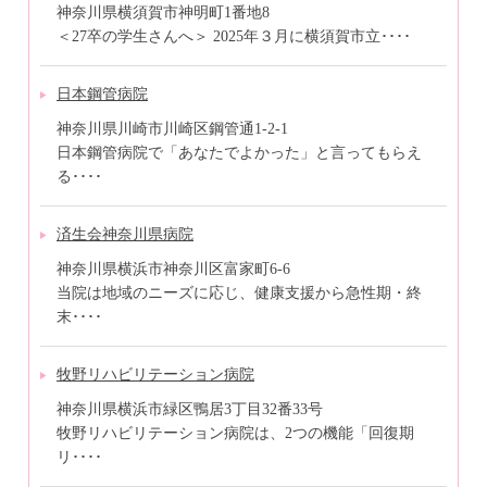
神奈川県横須賀市神明町1番地8
＜27卒の学生さんへ＞ 2025年３月に横須賀市立････
日本鋼管病院
神奈川県川崎市川崎区鋼管通1-2-1
日本鋼管病院で「あなたでよかった」と言ってもらえ
る････
済生会神奈川県病院
神奈川県横浜市神奈川区富家町6-6
当院は地域のニーズに応じ、健康支援から急性期・終
末････
牧野リハビリテーション病院
神奈川県横浜市緑区鴨居3丁目32番33号
牧野リハビリテーション病院は、2つの機能「回復期
リ････