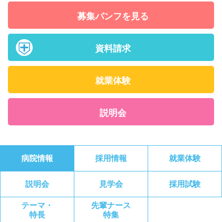
募集パンフを見る
資料請求
就業体験
説明会
病院情報
採用情報
就業体験
説明会
見学会
採用試験
テーマ・
先輩ナース
特長
特集