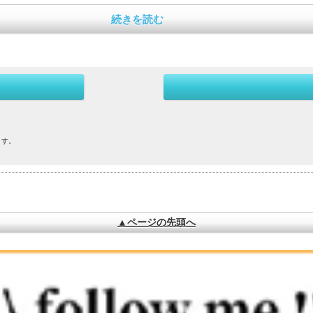
続きを読む
ます。
。
▲ページの先頭へ