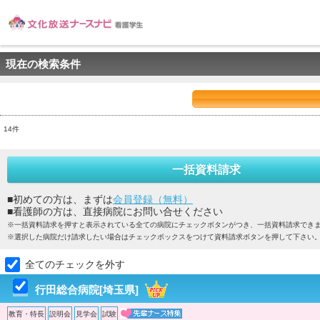
現在の検索条件
14件
一括資料請求
■初めての方は、まずは
会員登録（無料）
■看護師の方は、直接病院にお問い合せください
※一括資料請求を押すと表示されている全ての病院にチェックボタンがつき、一括資料請求でき
※選択した病院だけ請求したい場合はチェックボックスをつけて資料請求ボタンを押して下さい
全てのチェックを外す
行田総合病院[埼玉県]
教育・特長
説明会
見学会
試験