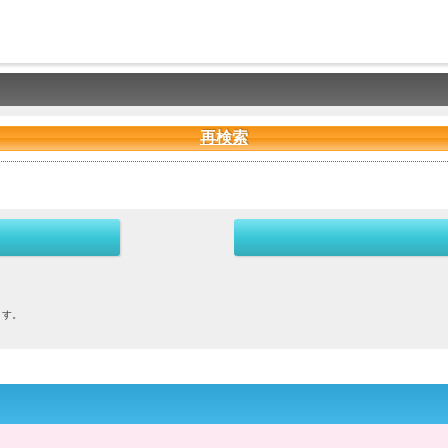
再検索
ます。
。