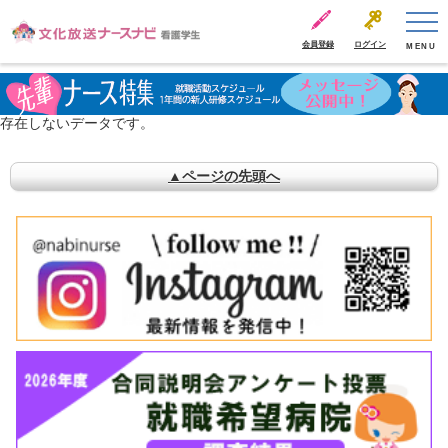
会員登録
ログイン
MENU
存在しないデータです。
▲ページの先頭へ