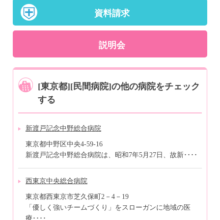
資料請求
説明会
[東京都][民間病院]の他の病院をチェック
する
新渡戸記念中野総合病院
東京都中野区中央4-59-16
新渡戸記念中野総合病院は、昭和7年5月27日、故新････
西東京中央総合病院
東京都西東京市芝久保町2－4－19
「優しく強いチームづくり」をスローガンに地域の医
療････