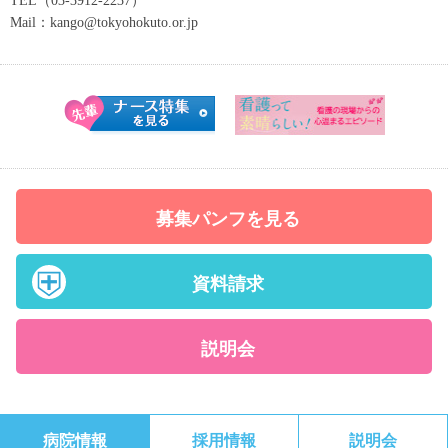
TEL（03-3912-2237）
Mail：kango@tokyohokuto.or.jp
募集パンフを見る
資料請求
説明会
病院情報
採用情報
説明会