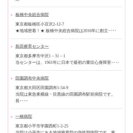
板橋中央総合病院
東京都板橋区小豆沢2-12-7
★地域密着！★ 板橋中央総合病院は2016年に創立････
島田療育センター
東京都多摩市中沢1－31－1
当センターは、1961年に日本で最初の重症心身障害････
田園調布中央病院
東京都大田区田園調布1-54-9
当院は東急東横線・目黒線の田園調布駅前病院です。
長････
一橋病院
東京都小平市学園西町1-2-25
当院は小平市にある地域密着型の急性期病院です。東