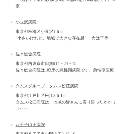
京････
小豆沢病院
東京都板橋区小豆沢1-6-8
”小さいけれど、地域で大きな存在感” 「命は平等････
佐々総合病院
東京都西東京市田無町4－24－15
佐々総合病院は183床の急性期病院です。急性期医療････
タムスグループ タムス松江病院
東京都江戸川区松江2-6-15
タムス松江病院は、地域の皆さんに寄り添ったかかり
つ････
八王子山王病院