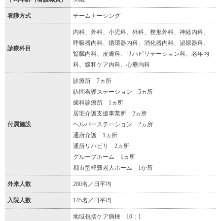
看護方式
チームナーシング
内科、外科、小児科、外科、整形外科、神経内科、
呼吸器内科、循環器内科、消化器内科、泌尿器科、
診療科目
腎臓内科、皮膚科、リハビリテーション科、老年内
科、緩和ケア内科、心療内科
診療所 7ヵ所
訪問看護ステーション 5ヵ所
歯科診療所 1ヵ所
居宅介護支援事業所 2ヵ所
付属施設
ヘルパーステーション 2ヵ所
通所介護 1ヵ所
通所リハビリ 2ヵ所
グループホーム 1ヵ所
都市型軽費老人ホーム 1か所
外来人数
280名／日平均
入院人数
145名／日平均
地域包括ケア病棟 10：1